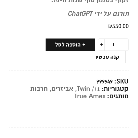
זקוף בסגנון סוף שנות ה-70.
תורגם על ידי ChatGPT
₪
550.00
הוספה לסל
קנה עכשיו
SKU:
999949
קטגוריות:
Twin /+1
,
אביזרים
,
חרבות
מותגים:
True Ames