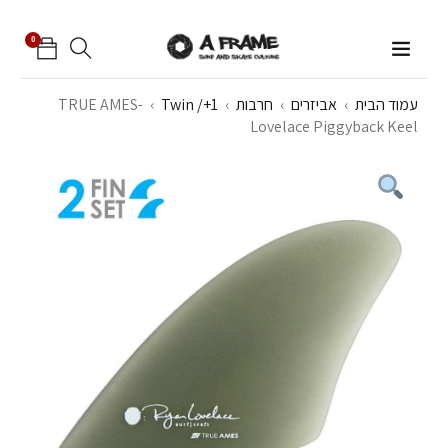
0
עמוד הבית
›
אביזרים
›
חרבות
›
Twin /+1
›
TRUE AMES-
Lovelace Piggyback Keel