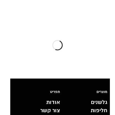
מוצרים
תפריט
גלשנים
אודות
חליפות
צור קשר