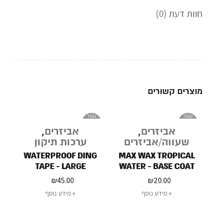
חוות דעת (0)
מוצרים קשורים
נגמר
נגמר
במלאי
במלאי
אביזרים
,
אביזרים
,
שעווה/אביזרים
ערכות תיקון
WATERPROOF DING
MAX WAX TROPICAL
TAPE - LARGE
WATER - BASE COAT
WAX 75G
₪
45.00
₪
20.00
מידע נוסף
מידע נוסף