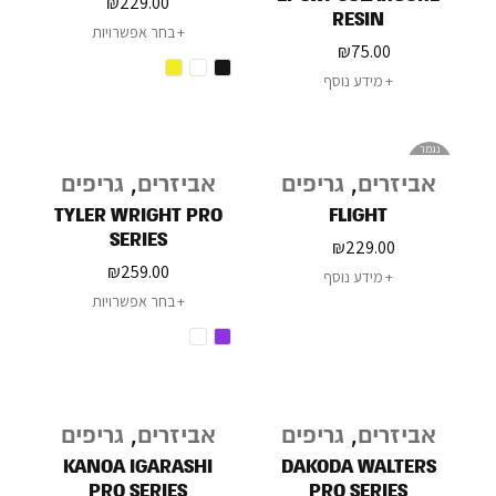
₪
229.00
RESIN
בחר אפשרויות
₪
75.00
מידע נוסף
נגמר
במלאי
אביזרים
,
גריפים
אביזרים
,
גריפים
TYLER WRIGHT PRO
FLIGHT
SERIES
₪
229.00
₪
259.00
מידע נוסף
בחר אפשרויות
אביזרים
,
גריפים
אביזרים
,
גריפים
KANOA IGARASHI
DAKODA WALTERS
PRO SERIES
PRO SERIES