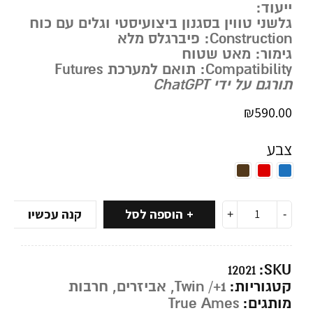
ייעוד:
גלשני טווין בסגנון ביצועיסטי וגלים עם כוח
Construction:
פיברגלס מלא
גימור:
מאט שטוח
Compatibility:
תואם למערכת Futures
תורגם על ידי ChatGPT
₪
590.00
צבע
הוספה לסל
קנה עכשיו
SKU:
12021
קטגוריות:
Twin /+1
,
אביזרים
,
חרבות
מותגים:
True Ames