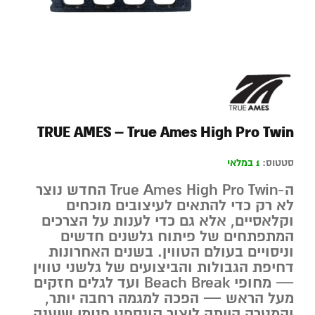
TRUE AMES – True Ames High Pro Twin
סטטוס:
1 במלאי
ה-True Ames High Pro Twin החדש נוצר
לא רק כדי להתאים לעיצובים מוכחים
וקלאסיים, אלא גם כדי לענות על הצרכים
המתפתחים של פיתוח גלשנים חדשים
וניסויים בעולם הטווין. בשנים האחרונות
דחיפת הגבולות והביצועים של גלשני טווין
— מחופי Beach Break ועד לגלים חזקים
מעל הראש — הפכה למגמה רחבה יותר,
והמטרה הייתה ליצור קונספט פנימי שיענה