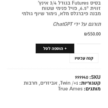
בסיס Futures בגודל ‎3/4‎ אינץ’
זווית ‎6.5°‎, פויל פנימי שטוח
מבנה פיברגלס מלא, גימור שיוף גולמי
תורגם על ידי ChatGPT
₪
550.00
הוספה לסל
קנה עכשיו
SKU:
999940
קטגוריות:
Twin /+1
,
אביזרים
,
חרבות
מותגים:
True Ames