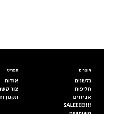
מוצרים
תפריט
גלשנים
אודות
חליפות
צור קשר
אביזרים
תקנון ות
!!!!SALEEEE
משומשים