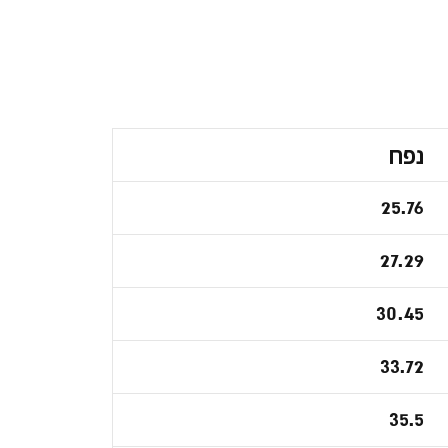
נפח
25.76
27.29
30.45
33.72
35.5