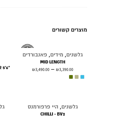
מוצרים קשורים
גלשנים
,
מידים
,
פאנבורדים
MID LENGTH
 5'6"
–
₪
3,490.00
₪
3,390.00
גלשנים
,
היי פרפורמנס
גל
CHILLI - BV2