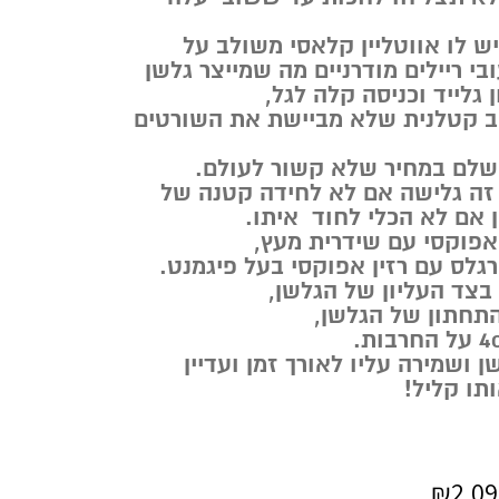
ש לו אווטליין קלאסי משולב על
בי ריילים מודרניים מה שמייצר גלשן
 גלייד וכניסה קלה לגל,
וב קטלנית שלא מביישת את השורטים
שלם במחיר שלא קשור לעולם.
 זה גלישה אם לא לחידה קטנה של
ן אם לא הכלי לחוד איתו.
אפוקסי עם שידרית מעץ,
גלס עם רזין אפוקסי בעל פיגמנט.
 ושמירה עליו לאורך זמן ועדיין
ו קליל!
₪
2,09