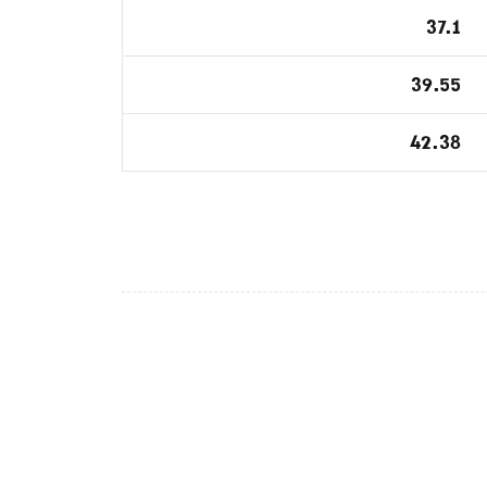
37.1
39.55
42.38