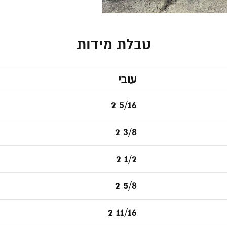
טבלת מידות
עובי
2 5/16
2 3/8
2 1/2
2 5/8
2 11/16