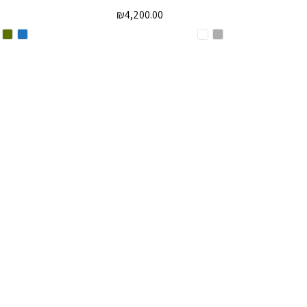
₪
4,200.00