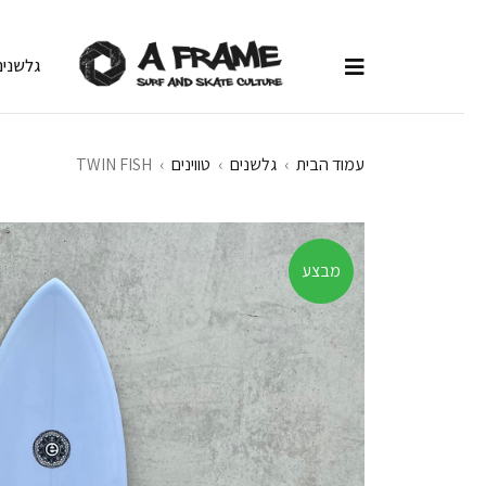
גלשנים
עמוד הבית
›
גלשנים
›
טווינים
›
TWIN FISH
מבצע