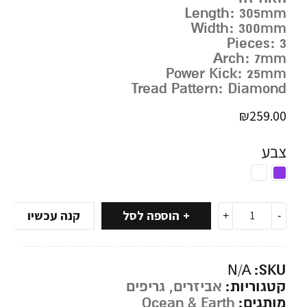
Length: 305mm
Width: 300mm
Pieces: 3
Arch: 7mm
Power Kick: 25mm
Tread Pattern: Diamond
₪
259.00
צבע
הוספה לסל
קנה עכשיו
SKU:
N/A
קטגוריות:
אביזרים
,
גריפים
מותגים:
Ocean & Earth