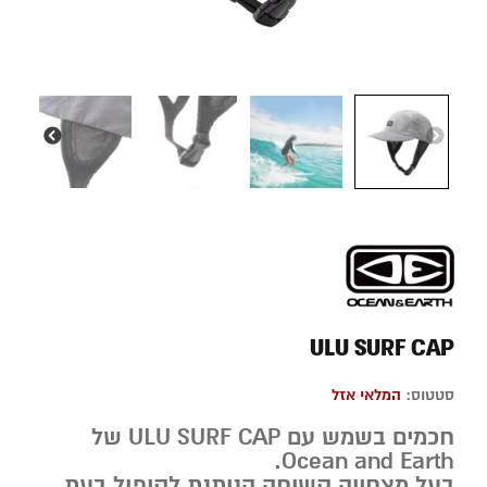
ULU SURF CAP
סטטוס:
המלאי אזל
חכמים בשמש עם ULU SURF CAP של
Ocean and Earth.
בעל מצחייה קשיחה הניתנת לקיפול בעת