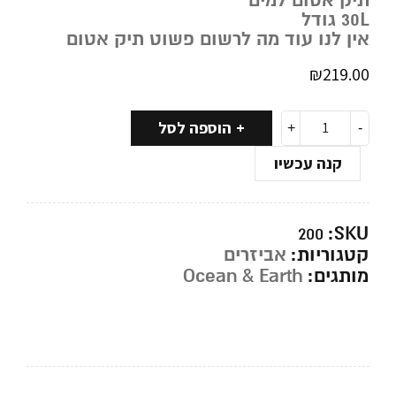
תיק אטום למים
30L גודל
אין לנו עוד מה לרשום פשוט תיק אטום
₪
219.00
הוספה לסל
קנה עכשיו
SKU:
200
קטגוריות:
אביזרים
מותגים:
Ocean & Earth