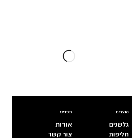
מוצרים
תפריט
גלשנים
אודות
חליפות
צור קשר