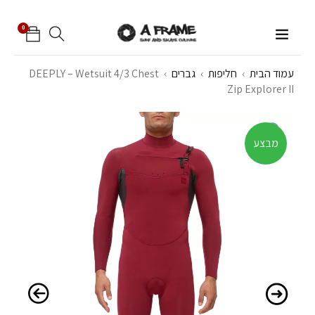
0
עמוד הבית
›
חליפות
›
גברים
›
DEEPLY – Wetsuit 4/3 Chest
Zip Explorer II
מבצע