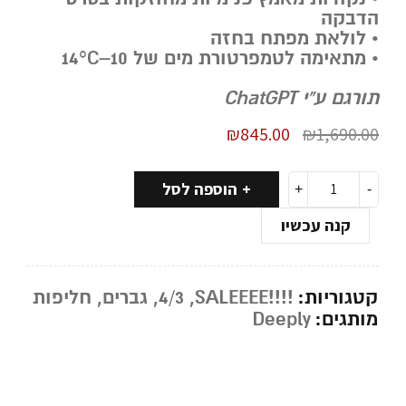
הדבקה
• לולאת מפתח בחזה
• מתאימה לטמפרטורת מים של 10–14°C
תורגם ע”י ChatGPT
₪
845.00
₪
1,690.00
הוספה לסל
קנה עכשיו
קטגוריות:
!!!!SALEEEE
,
4/3
,
גברים
,
חליפות
מותגים:
Deeply