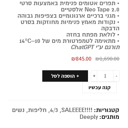
• תפרים אטומים פנימית באמצעות סרטי
Neo Tape 2.0
אלסטיים
• מגני ברכיים ארגונומיים בצפיפות גבוהה
• נקודות מאמץ פנימיות מחוזקות בסרט
הדבקה
• לולאת מפתח בחזה
• מתאימה לטמפרטורת מים של 10–14°C
תורגם ע”י ChatGPT
₪
845.00
₪
1,690.00
הוספה לסל
קנה עכשיו
קטגוריות:
!!!!SALEEEE
,
4/3
,
חליפות
,
נשים
מותגים:
Deeply