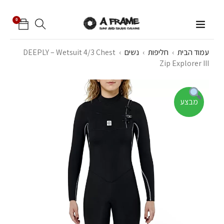
0
עמוד הבית
›
חליפות
›
נשים
›
DEEPLY – Wetsuit 4/3 Chest
Zip Explorer III
מבצע