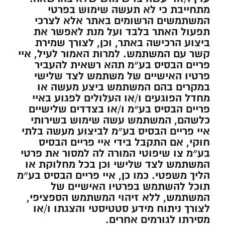
מתחייבת כי לא תעשה שימוש בפרטי
המשתמשים הרשומים באתר אלא לצרכי
תפעול האתר בלבד ועל מנת לאפשר את
ביצוע הרכישה באתר, וכן, לצורך שמירת
קשר עם המשתמש. למרות האמור לעיל, איי
פריים הבסיס בע״מ תהא רשאית להעביר
פרטיו האישיים של משתמש לצד שלישי
במקרים בהם המשתמש ביצע מעשה או
מחדל הפוגעים ו/או העלולים לפגוע באיי
פריים הבסיס בע״מ ו/או בצדדים שלישיים
כלשהם, המשתמש עשה שימוש בשירותי
איי פריים הבסיס בע״מ לביצוע מעשה בלתי
חוקי, אם התקבל בידי איי פריים הבסיס
בע״מ צו שיפוטי המורה לה למסור את פרטי
המשתמש לצד שלישי וכן בכל מחלוקת או
הליך משפטי. כמו כן, איי פריים הבסיס בע״מ
תוכל להשתמש בפרטיו האישיים של
המשתמש, ללא זיהוי המשתמש הספציפי,
לצורך ניתוח מידע סטטיסטי והצגתו ו/או
מסירתו לגורמים אחרים.