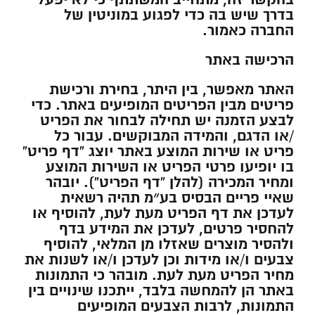
בדרך שיש בה כדי לפגוע במוניטין של
החברה כאמור.
הרכישה באתר
האתר מאפשר, בין היתר, בחירת ורכישת
פריטים מבין הפריטים המופיעים באתר. כדי
לבצע הזמנה יש תחילה לבחור את הפריט
/או הדגם, והמידה המבוקשים. עבור כל
פריט או שירות המוצע באתר יוצג “דף פריט”
בו יופיעו פרטי הפריט או השירות המוצע
ומחיר המכירה (להלן “דף הפריט”). יובהר
שאיי פריים הבסיס בע״מ תהיה רשאית
לעדכן את דף הפריט מעת לעת, להוסיף או
להחסיר פרטים, לעדכן את המידע בדף
ולהסיר מוצרים שאזלו מן המלאי, להוסיף
צבעים ו/או מידות וכן לעדכן ו/או לשנות את
מחיר הפריט מעת לעת. מובהר כי התמונות
באתר הן להמחשה בלבד, ייתכנו שינויים בין
התמונות, לרבות הצבעים המופיעים