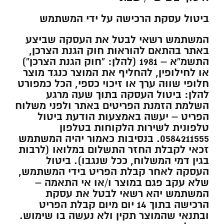
ביטול עסקת הרכישה על ידי המשתמש
המשתמש רשאי לבטל את העסקה שביצע
באתר בהתאם להוראות חוק הגנת הצרכן,
התשמ”א – 1981 (להלן: “חוק הגנת הצרכן”)
או לחילופין, להחליף את המוצר כנגד מוצר
חלופי שווה ערך או זיכוי כספי, הכל כמפורט
להלן: ביטול העסקה בתוך שעה מרגע
השלמת הזמנת הפריטים באתר ולפני משלוח
הפריט – יעשה באמצעות הודעת ביטול
טלפונית לשירות הלקוחות בטלפון
0584211555. בנסיבות כאמור יהיה המשתמש
זכאי לקבלת החזר התשלום במלואו (לרבות
בגין דמי המשלוח, ככל שנגבו). ביטול
העסקה לאחר קבלת הפריט בידי המשתמש,
שלא עקב פגם במוצר ו/או אי התאמה –
המשתמש יהא רשאי לבטל את עסקת
הרכישה בתוך 14 יום מיום קבלת הפריט
ובתנאי שהמוצר תקין ולא נעשה בו שימוש.