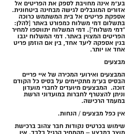
בע״מ אינה מחויבת לספק את הפריטים אל
אזורים המוגבלים לגישה מבחינה ביטחונית.
אספקת פריטים אל בית המשתמש כרוכה
בתשלום דמי משלוח כמפורט באתר [להלן:
“דמי משלוח”]. דמי המשלוח יתווספו למחיר
הפריטים המצוין באתר. דמי המשלוח יגבו
בגין אספקה ליעד אחד, בין אם הוזמן פריט
אחד או יותר.
מבצעים
המבצעים ואירועי המכירה של איי פריים
הבסיס בע״מ מתקיימים על בסיס כל הקודם
זוכה. המבצעים מיועדים לחברי מועדון
וניתן להצטרף לחברות ב
מועדוני הרשת
במעמד הרכישה.
אין כפל מבצעים / הנחות.
שימוש בכרטיס נקודות חבר צהוב ברכישת
מוצר במבצע – מהמחיר הרגיל בלבד. אין