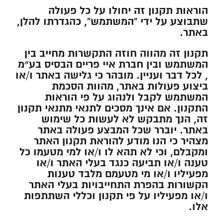
הוראות תקנון זה יחולו על כל פעולה
שתבוצע על ידי “המשתמש”, כהגדרתו להלן,
באתר.
תקנון זה מהווה חוזה התקשרות מחייב בין
המשתמש ובין חברת איי פריים הבסיס בע״מ
, לכל דבר ועניין. מובהר כי גלישה באתר ו/או
ביצוע פעולות באתר, מהוות הסכמת
המשתמש לקבל ולנהוג על פי הוראות
התקנון. אם אינך מסכים לתנאי מתנאי תקנון
זה, הנך מתבקש לא לעשות כל שימוש
באתר. יוברר שכל המבצע פעולה באתר
מצהיר כי הנו מודע להוראת תקנון האתר
ומקבלם, וכי לא תהא לו ו/או למי מטעמו כל
טענה ו/או תביעה כנגד בעלי האתר ו/או
מפעיליו ו/או מי מטעמם מלבד טענות
הקשורות בהפרת התחייבויות בעלי האתר
ו/או מפעיליו על פי תקנון וכללי השתתפות
אלו.