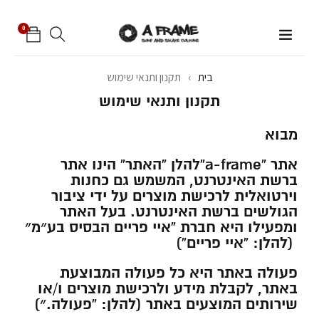
0
בית
›
תקנון ותנאי שימוש
תקנון ותנאי שימוש
מבוא
אתר “a-frame”להלן “האתר” הינו אתר
ברשת האינטרנט, המשמש גם כחנות
וירטואלית לרכישת מוצרים על ידי ציבור
הגולשים ברשת האינטרנט. בעל האתר
ומפעילו היא חברת “איי פריים הבסיס בע״מ״
(להלן: “איי פריים”)
פעולה באתר היא כל פעולה המבוצעת
באתר, לקבלת מידע ולרכישת מוצרים ו/או
שירותים המוצעים באתר (להלן: “פעולה.״)