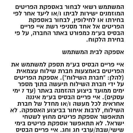
המשתמש רשאי לבחור באספקת הפריטים
המוזמנים ישירות לביתו ו/או ליעד אחר לפי
בחירתו או לחילופין, לבחור באספקת
הפריטים אל אחד מסניפי רשת איי פריים
הבסיס בע״מ כמפורט באתר החברה, על פי
בחירת הלקוח.
אספקה לבית המשתמש
איי פריים הבסיס בע״מ תספק למשתמש את
הפריטים באמצעות חברת שילוח עצמאית
(להלן: “חברת השילוח”). אספקת הפריטים
על ידי חברת השילוח תיעשה בתוך מספר
ימים ממועד ביצוע ההזמנה באתר (עד 7 ימי
עסקים). איי פריים הבסיס בע״מ איננה
אחראית לכל מעשה ו/או מחדל של חברת
השילוח, לרבות איחור בביצוע האספקה. לא
תתאפשר אספקת פריטים מחוץ לשטחי
ישראל. לא תתאפשר אספקת פריטים בימי
שישי/שבת/ערבי חג וחג. איי פריים הבסיס