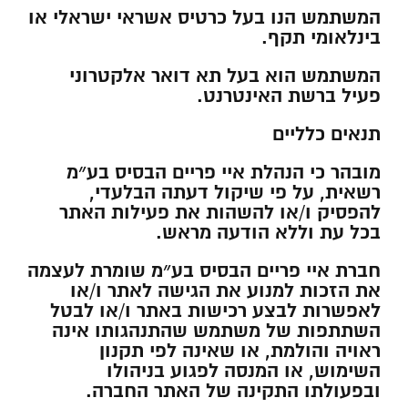
המשתמש הנו בעל כרטיס אשראי ישראלי או
בינלאומי תקף.
המשתמש הוא בעל תא דואר אלקטרוני
פעיל ברשת האינטרנט.
תנאים כלליים
מובהר כי הנהלת איי פריים הבסיס בע״מ
רשאית, על פי שיקול דעתה הבלעדי,
להפסיק ו/או להשהות את פעילות האתר
בכל עת וללא הודעה מראש.
חברת איי פריים הבסיס בע״מ שומרת לעצמה
את הזכות למנוע את הגישה לאתר ו/או
לאפשרות לבצע רכישות באתר ו/או לבטל
השתתפות של משתמש שהתנהגותו אינה
ראויה והולמת, או שאינה לפי תקנון
השימוש, או המנסה לפגוע בניהולו
ובפעולתו התקינה של האתר החברה.