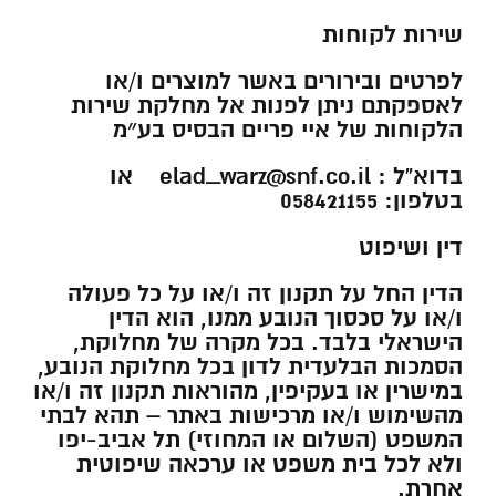
שירות לקוחות
לפרטים ובירורים באשר למוצרים ו/או
לאספקתם ניתן לפנות אל מחלקת שירות
הלקוחות של איי פריים הבסיס בע״מ
בדוא”ל : elad_warz@snf.co.il או
בטלפון: 058421155
דין ושיפוט
הדין החל על תקנון זה ו/או על כל פעולה
ו/או על סכסוך הנובע ממנו, הוא הדין
הישראלי בלבד. בכל מקרה של מחלוקת,
הסמכות הבלעדית לדון בכל מחלוקת הנובע,
במישרין או בעקיפין, מהוראות תקנון זה ו/או
מהשימוש ו/או מרכישות באתר – תהא לבתי
המשפט (השלום או המחוזי) תל אביב-יפו
ולא לכל בית משפט או ערכאה שיפוטית
אחרת.