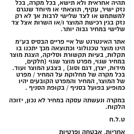
תהיה אחראית ולא תישא, בכל מקרה, בכל
נזק ישיר, עקיף, תוצאתי או מיוחד שנגרם
למשתמש או לצד שלישי לרבות אך לא רק
נזק בגין רכישת המוצר ו/או השרות אצל צד
שלישי במחיר גבוה יותר.
אתר האינטרנט של איי פריים הבסיס בע״מ
הינו מוצר טכנולוגי וכתוצאה מכך יתכנו בו
תקלות, בעיות תקשורת וסליקה, הצגת מוצר
במחיר שגוי, מפרט מוצר שגוי (חלקים,
מידות, יצרן, דגם וסוג) , בצבע המוצר ועוד.
בכל מקרה של מחלוקת על המחיר / מפרט
של המוצר, המחיר והמפרט הקובעים יהיו
כמופיע בפועל בסניף / בקופת הסניף .
במקרה ונעשתה עסקה במחיר לא נכון, יזוכה
הלקוח.
ט.ל.ח
אחריות, אבטחה ופרטיות