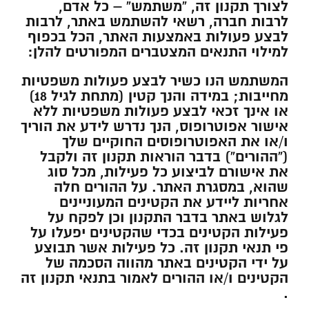
לצורך תקנון זה, “משתמש” – כל אדם,
לרבות חברה, רשאי להשתמש באתר, לרבות
לבצע פעולות באמצעות האתר, הכל בכפוף
למילוי התנאים המצטברים המפורטים להלן:
המשתמש הנו כשיר לבצע פעולות משפטיות
מחייבות; במידה והנך קטין (מתחת לגיל 18)
או אינך זכאי לבצע פעולות משפטיות ללא
אישור אפוטרופוס, הנך נדרש לידע את הוריך
ו/או את האפוטרופוסים החוקיים שלך
(“ההורים”) בדבר הוראות תקנון זה ולקבל
את אישורם לביצוע כל פעילות, מכל סוג
שהוא, במסגרת האתר. על ההורים חלה
אחריות ליידע את הקטינים המעוניינים
לגלוש באתר בדבר התקנון וכן לפקח על
פעילות הקטינים בכדי שהקטינים יפעלו על
פי תנאי תקנון זה. כל פעילות אשר תבוצע
על ידי הקטינים באתר מהווה הסכמה של
הקטינים ו/או ההורים לאמור בתנאי תקנון זה
.