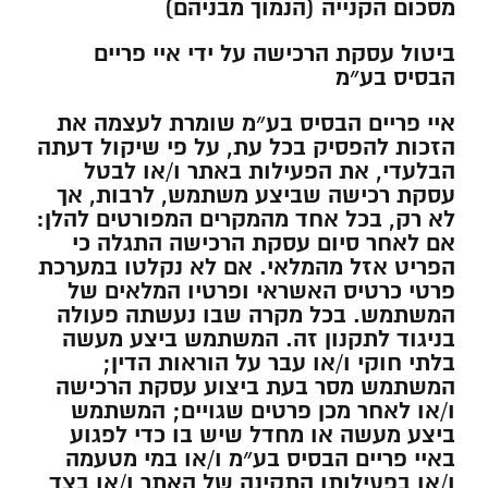
מסכום הקנייה (הנמוך מבניהם)
ביטול עסקת הרכישה על ידי איי פריים
הבסיס בע״מ
איי פריים הבסיס בע״מ שומרת לעצמה את
הזכות להפסיק בכל עת, על פי שיקול דעתה
הבלעדי, את הפעילות באתר ו/או לבטל
עסקת רכישה שביצע משתמש, לרבות, אך
לא רק, בכל אחד מהמקרים המפורטים להלן:
אם לאחר סיום עסקת הרכישה התגלה כי
הפריט אזל מהמלאי. אם לא נקלטו במערכת
פרטי כרטיס האשראי ופרטיו המלאים של
המשתמש. בכל מקרה שבו נעשתה פעולה
בניגוד לתקנון זה. המשתמש ביצע מעשה
בלתי חוקי ו/או עבר על הוראות הדין;
המשתמש מסר בעת ביצוע עסקת הרכישה
ו/או לאחר מכן פרטים שגויים; המשתמש
ביצע מעשה או מחדל שיש בו כדי לפגוע
באיי פריים הבסיס בע״מ ו/או במי מטעמה
ו/או בפעילותו התקינה של האתר ו/או בצד