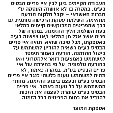
העבודה הקיימים בינן לבין איי פריים הבסיס
בע״מ. במקרה בו לא אושרה העסקה ע”י
חברות האשראי – יקבל הלקוח הודעה
מתאימה. השלמת עסקת הרכישה מותנית גם
בכך שהפריטים המבוקשים קיימים במלאי
בעת השלמת הליך ההזמנה. במקרה של
פריט אשר אזל מן המלאי ו/או שישנה בעיה
באספקתו, מכל סיבה שהיא, תהיה איי פריים
הבסיס בע״מ רשאית להודיע למשתמש על
ביטול ההזמנה. הודעה כאמור תימסר
למשתמש באמצעות דואר אלקטרוני ו/או
בהודעה טלפונית, על פי בחירתה של איי
פריים הבסיס בע״מ. במקרה כאמור, לא
תהיה למשתמש טענה כלשהי כנגד איי פריים
הבסיס בע״מ ובעצם ביצוע ההזמנה, מוותר
המשתמש על כל טענה כאמור. איי פריים
הבסיס בע״מ שומרת לעצמה את הזכות
להגביל את כמות הפריטים בכל הזמנה.
אספקת המוצר