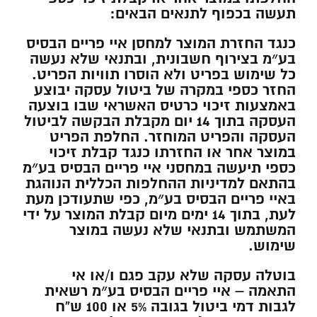
תעשה בכפוף לתנאים הבאים:
כנגד החזרת המוצר למחסן איי פריים הבסיס
בע״מ בצירוף חשבונית, ובתנאי שלא נעשה
כל שימוש בפריט ולא הוסרו תוויות הפריט.
החזר כספי במקרה של ביטול עסקה יבוצע
באמצעות זיכוי כרטיס האשראי שבו בוצעה
העסקה בתוך 14 יום מקבלת הבקשה לביטול
העסקה והפריט המוחזר. החלפת הפריט
במוצר אחר או החזרתו כנגד קבלת זיכוי
כספי תיעשה במחסני איי פריים הבסיס בע״מ
בהתאם למדיניות ההחלפות הכללית הנוהגת
באיי פריים הבסיס בע״מ, כפי שתעודכן מעת
לעת, בתוך 14 ימים מיום קבלת המוצר על ידי
המשתמש ובתנאי שלא נעשה במוצר
שימוש.
בוטלה עסקה שלא עקב פגם ו/או אי
התאמה – איי פריים הבסיס בע״מ רשאית
לגבות דמי ביטול בגובה 5% או 100 ש”ח