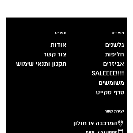
מוצרים
תפריט
גלשנים
אודות
חליפות
צור קשר
אביזרים
תקנון ותנאי שימוש
!!!!SALEEEE
משומשים
סרף סקייט
יצירת קשר
המרכבה 19 חולון
058-4211555