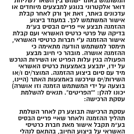
המשתמש באתר ישמש בין השאר לשליחת
דואר אלקטרוני בנוגע למבצעים מיוחדים או
עדכונים באתר, זאת אך ורק לאחר קבלת
אישור המשתמש לכך. במעמד ביצוע
ההזמנה תבצע איי פריים הבסיס בע״מ
בדיקה של פרטי כרטיס האשראי ועם קבלת
אישור ההזמנה ע”י חברות כרטיסי האשראי,
תימסר למשתמש הודעה מתאימה כי
ההזמנה אושרה. מובהר כי חיוב מבצע
הפעולה בגין עלות הפריט או השירות הנרכש
על ידו, יתבצע באמצעות כרטיס האשראי
מיד עם סיום ביצוע ההזמנה. המוצר/ים ו/או
השירות/ים שירכשו באמצעות האתר (היינו,
בוצעה על ידי המשתמש הזמנה וזו אושרה)
יכונו להלן: “”הפריטים”. תנאים להשלמת
עסקת הרכישה:
עסקת הרכישה תבוצע רק לאחר השלמת
תהליך ההזמנה ולאחר שאיי פריים הבסיס
בע״מ תקבל אישור מאת חברת כרטיסי
האשראי על ביצוע החיוב, בהתאם לנהלי