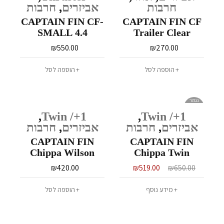
חרבות
אביזרים
,
חרבות
CAPTAIN FIN CF-
CAPTAIN FIN CF
SMALL 4.4
Trailer Clear
₪
550.00
₪
270.00
הוספה לסל
הוספה לסל
נגמר
במלאי
,
Twin /+1
,
Twin /+1
אביזרים
,
חרבות
אביזרים
,
חרבות
CAPTAIN FIN
CAPTAIN FIN
Chippa Wilson
Chippa Twin
Slidey Boiz
Especial
₪
420.00
₪
519.00
₪
650.00
מידע נוסף
הוספה לסל