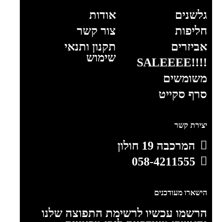
גלשנים
אודות
חליפות
צור קשר
אביזרים
תקנון ותנאי
שימוש
!!!!SALEEEE
משומשים
סרף סקייט
יצירת קשר
המרכבה 19 חולון
058-4211555
הישארו מעודכנים
הרשמו עכשיו לרשימת התפוצה שלנו