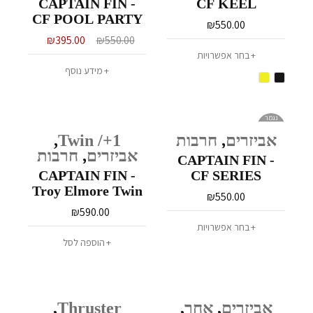
CAPTAIN FIN -
CF KEEL
CF POOL PARTY
₪
550.00
₪
395.00
₪
550.00
בחר אפשרויות
מידע נוסף
נגמר
במלאי
אביזרים
,
חרבות
Twin /+1
,
אביזרים
,
חרבות
CAPTAIN FIN -
CAPTAIN FIN -
CF SERIES
Troy Elmore Twin
₪
550.00
Brown
₪
590.00
בחר אפשרויות
הוספה לסל
אביזרים
,
אחר
,
Thruster
,