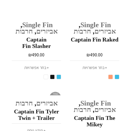
,
Single Fin
,
Single Fin
אביזרים
,
חרבות
אביזרים
,
חרבות
Captain
Captain Fin Raked
Fin Slasher
₪
490.00
₪
490.00
בחר אפשרויות
בחר אפשרויות
נגמר
במלאי
Single Fin
,
אביזרים
,
חרבות
אביזרים
,
חרבות
Captain Fin Tyler
Twin + Trailer
Captain Fin The
Especial
Mikey
February Single 7.5
מידע נוסף