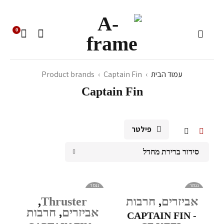
0
עמוד הבית
›
Captain Fin
›
Product brands
Captain Fin
פילטר
סידור ברירת מחדל
נגמר
נגמר
במלאי
במלאי
אביזרים
,
חרבות
Thruster
,
אביזרים
,
חרבות
CAPTAIN FIN -