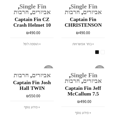
,
Single Fin
,
Single Fin
אביזרים
,
חרבות
אביזרים
,
חרבות
Captain Fin CZ
Captain Fin
Crash Helmet 10
CHRISTENSON
TRACKER
₪
490.00
₪
490.00
בחר אפשרויות
הוספה לסל
נגמר
נגמר
במלאי
במלאי
Single Fin
,
אביזרים
,
חרבות
אביזרים
,
חרבות
Captain Fin Josh
Hall TWIN
Captain Fin Jeff
McCallum 7.5
₪
550.00
₪
490.00
מידע נוסף
מידע נוסף