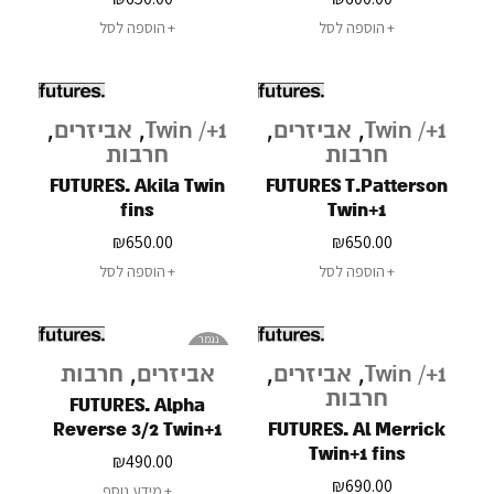
הוספה לסל
הוספה לסל
Twin /+1
,
אביזרים
,
Twin /+1
,
אביזרים
,
חרבות
חרבות
FUTURES. Akila Twin
FUTURES T.Patterson
fins
Twin+1
₪
650.00
₪
650.00
הוספה לסל
הוספה לסל
נגמר
במלאי
Twin /+1
,
אביזרים
,
אביזרים
,
חרבות
חרבות
FUTURES. Alpha
Reverse 3/2 Twin+1
FUTURES. Al Merrick
fins
Twin+1 fins
₪
490.00
₪
690.00
מידע נוסף