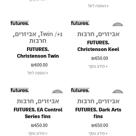
הוספה לסל
נגמר
במלאי
אביזרים
,
חרבות
Twin /+1
,
אביזרים
,
חרבות
FUTURES.
FUTURES.
Christenson Keel
Christenson Twin
fins
₪
650.00
₪
600.00
מידע נוסף
הוספה לסל
נגמר
נגמר
במלאי
במלאי
אביזרים
,
חרבות
אביזרים
,
חרבות
FUTURES. EA Control
FUTURES. Dark Arts
Series fins
fins
₪
650.00
₪
650.00
מידע נוסף
מידע נוסף