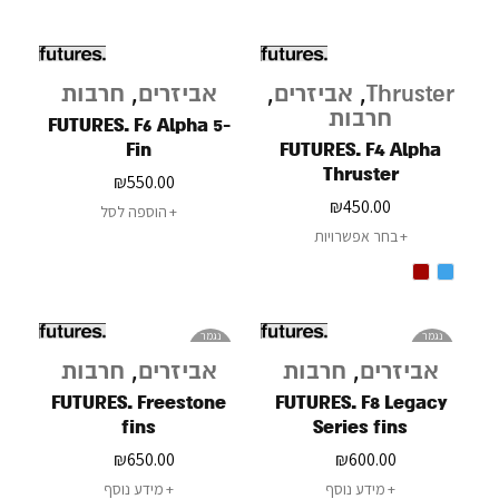
Thruster
,
אביזרים
,
אביזרים
,
חרבות
חרבות
FUTURES. F6 Alpha 5-
Fin
FUTURES. F4 Alpha
Thruster
₪
550.00
₪
450.00
הוספה לסל
בחר אפשרויות
נגמר
נגמר
במלאי
במלאי
אביזרים
,
חרבות
אביזרים
,
חרבות
FUTURES. Freestone
FUTURES. F8 Legacy
fins
Series fins
₪
650.00
₪
600.00
מידע נוסף
מידע נוסף