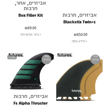
אביזרים
,
אחר
,
חרבות
אביזרים
,
חרבות
Box Filler Kit
Blackstix Twin+1
₪
69.00
₪
650.00
בחר אפשרויות
מידע נוסף
נגמר
נגמר
במלאי
במלאי
אביזרים
,
חרבות
F6 Alpha Thruster