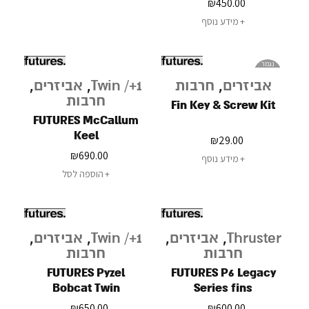
₪
450.00
מידע נוסף
נגמר
במלאי
אביזרים
,
חרבות
Twin /+1
,
אביזרים
,
חרבות
Fin Key & Screw Kit
FUTURES McCallum
Keel
₪
29.00
₪
690.00
מידע נוסף
הוספה לסל
Thruster
,
אביזרים
,
Twin /+1
,
אביזרים
,
חרבות
חרבות
FUTURES Pyzel
FUTURES P6 Legacy
Bobcat Twin
Series fins
₪
650.00
₪
600.00