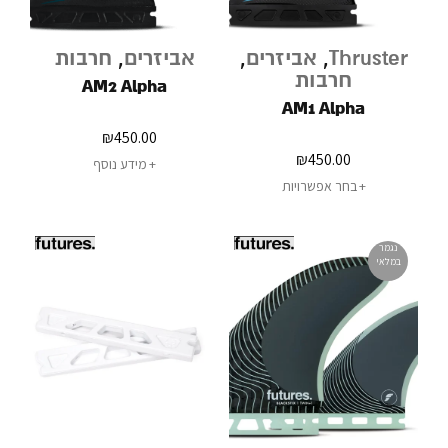
Thruster
,
אביזרים
,
אביזרים
,
חרבות
חרבות
AM2 Alpha
AM1 Alpha
₪
450.00
₪
450.00
מידע נוסף
בחר אפשרויות
נגמר
במלאי