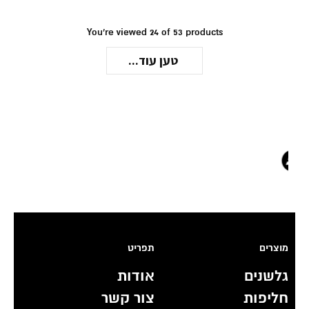
You're viewed 24 of 53 products
טען עוד...
מוצרים
תפריט
גלשנים
אודות
חליפות
צור קשר