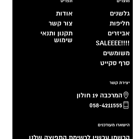
מוצרים
תפריט
גלשנים
אודות
חליפות
צור קשר
אביזרים
תקנון ותנאי
שימוש
!!!!SALEEEE
משומשים
סרף סקייט
יצירת קשר
המרכבה 19 חולון
058-4211555
הישארו מעודכנים
הרשמו עכשיו לרשימת התפוצה שלנו