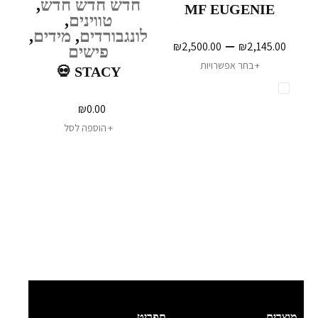
חדש חדש חדש
,
MF EUGENIE
טווינים
,
לונגבורדים
,
מידים
,
–
₪
2,500.00
₪
2,145.00
פישים
בחר אפשרויות
STACY 💀
₪
0.00
הוספה לסל
מוצרים
תפריט