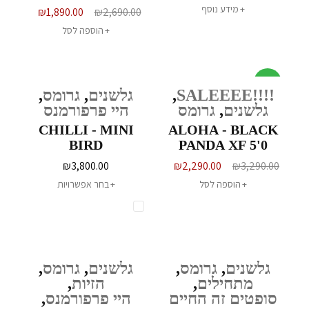
מידע נוסף
₪
1,890.00
₪
2,690.00
הוספה לסל
מבצע
!!!!SALEEEE
,
גלשנים
,
גרומס
,
גלשנים
,
גרומס
היי פרפורמנס
CHILLI - MINI
ALOHA - BLACK
BIRD
PANDA XF 5'0
₪
3,800.00
₪
2,290.00
₪
3,290.00
הוספה לסל
בחר אפשרויות
גלשנים
,
גרומס
,
גלשנים
,
גרומס
,
מתחילים
,
הזיות
,
סופטים זה החיים
היי פרפורמנס
,