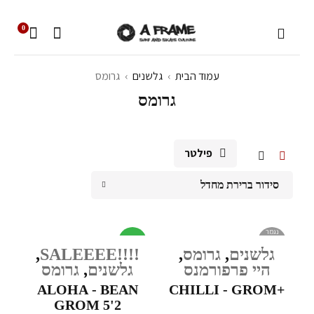
0
עמוד הבית
›
גלשנים
›
גרומס
גרומס
פילטר
סידור ברירת מחדל
נגמר
מבצע
במלאי
גלשנים
,
גרומס
,
!!!!SALEEEE
,
היי פרפורמנס
גלשנים
,
גרומס
ALOHA - BEAN
+CHILLI - GROM
GROM 5'2