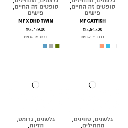
גלשנים
,
מתחילים
,
גלשנים
,
מתחילים
,
סופטים זה החיים
,
סופטים זה החיים
,
פישים
פישים
MF X DHD TWIN
MF CATFISH
₪
2,739.00
₪
2,845.00
בחר אפשרויות
בחר אפשרויות
גלשנים
,
טווינים
,
גלשנים
,
גרומס
,
מתחילים
,
הזיות
,