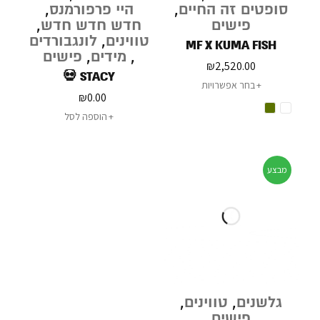
סופטים זה החיים
,
היי פרפורמנס
,
פישים
חדש חדש חדש
,
טווינים
,
לונגבורדים
MF X KUMA FISH
,
מידים
,
פישים
₪
2,520.00
STACY 💀
בחר אפשרויות
₪
0.00
הוספה לסל
מבצע
גלשנים
,
טווינים
,
פישים