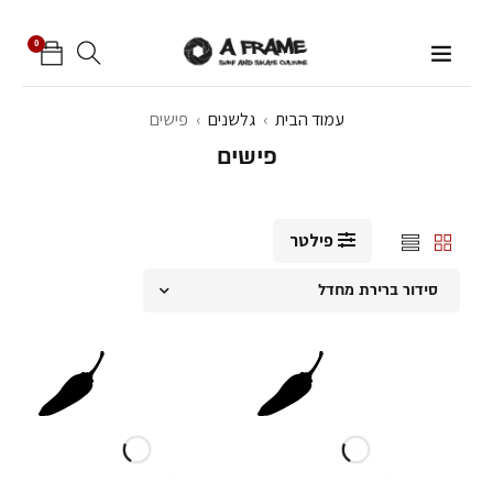
0
עמוד הבית
›
גלשנים
›
פישים
פישים
פילטר
סידור ברירת מחדל