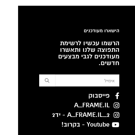
הישארו מעודכנים
הרשמו עכשיו לרשימת
התפוצה שלנו ותאשרו
מעודכנים לגבי מבצעים
חדשים.
פייסבוק
A_FRAME.IL
A_FRAME.IL_2 - יד2
Youtube - בקרוב!