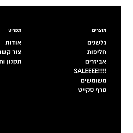
מוצרים
תפריט
גלשנים
אודות
חליפות
צור קשר
אביזרים
תקנון ות
!!!!SALEEEE
משומשים
סרף סקייט