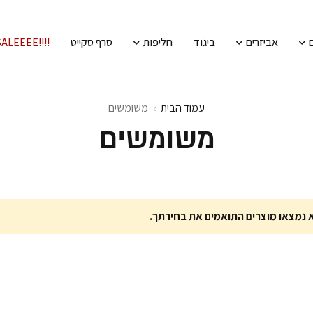
אביזרים
ביגוד
חליפות
סרף סקייט
!!!!SALEEEE
עמוד הבית
›
משומשים
משומשים
 נמצאו מוצרים התואמים את בחירתך.