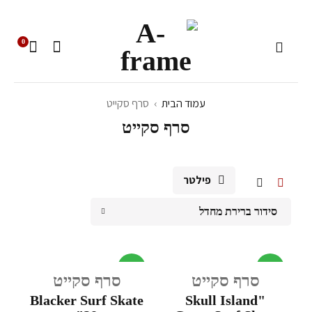
0
עמוד הבית
›
סרף סקייט
סרף סקייט
פילטר
סידור ברירת מחדל
מבצע
מבצע
סרף סקייט
סרף סקייט
Blacker Surf Skate
"Skull Island