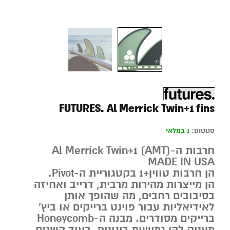
FUTURES. Al Merrick Twin+1 fins
סטטוס:
1 במלאי
חרבות ה-Al Merrick Twin+1 (AMT)
MADE IN USA
הן חרבות טווין+1 בקטגוריית ה-Pivot.
הן מייצרות מהירות מרבית, דרייב ואחיזה
בסיבובים רחבים, מה שהופך אותן
לאידיאליות עבור פוינט ברייקים או ביץ’
ברייקים מסודרים. מבנה ה-Honeycomb
מעניק להן גמישות בינונית, בעוד השטח