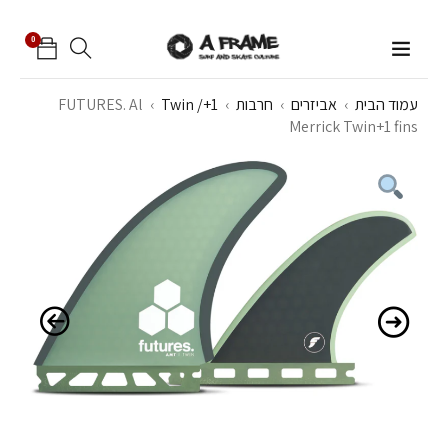
0
עמוד הבית
›
אביזרים
›
חרבות
›
Twin /+1
›
FUTURES. Al
Merrick Twin+1 fins