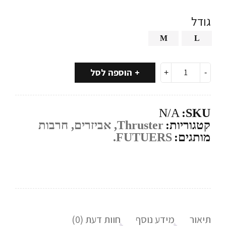
גודל
M
L
הוספה לסל
N/A
SKU:
קטגוריות:
Thruster
,
אביזרים
,
חרבות
מותגים:
FUTUERS.
תיאור
מידע נוסף
חוות דעת (0)