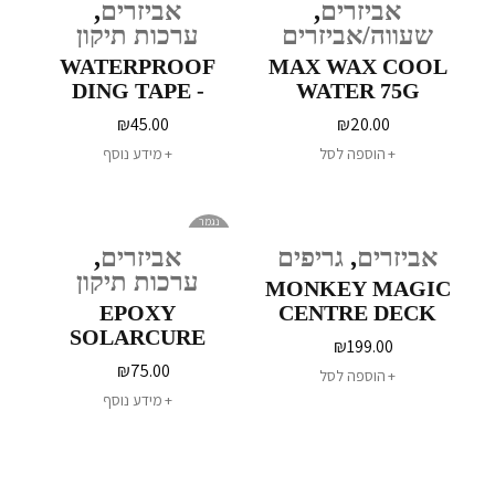
אביזרים
,
אביזרים
,
שעווה/אביזרים
ערכות תיקון
WATERPROOF
MAX WAX COOL
DING TAPE -
WATER 75G
LARGE
₪
45.00
₪
20.00
הוספה לסל
מידע נוסף
נגמר
במלאי
אביזרים
,
גריפים
אביזרים
,
ערכות תיקון
MONKEY MAGIC
EPOXY
CENTRE DECK
SOLARCURE
₪
199.00
RESIN
₪
75.00
הוספה לסל
מידע נוסף