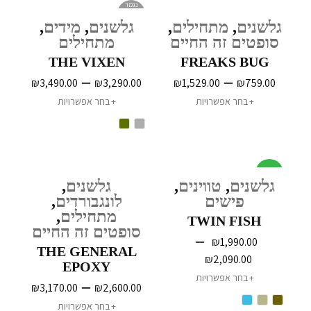
נגמר
במלאי
גלשנים
,
מתחילים
,
גלשנים
,
מידים
,
סופטים זה החיים
מתחילים
THE VIXEN
FREAKS BUG
–
–
₪
3,490.00
₪
3,290.00
₪
1,529.00
₪
759.00
בחר אפשרויות
בחר אפשרויות
מבצע
גלשנים
,
טווינים
,
גלשנים
,
פישים
לונגבורדים
,
מתחילים
,
TWIN FISH
סופטים זה החיים
–
₪
1,990.00
THE GENERAL
₪
2,090.00
EPOXY
בחר אפשרויות
SOFTBOARD
–
₪
3,170.00
₪
2,600.00
בחר אפשרויות