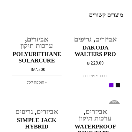
מוצרים קשורים
אביזרים
,
גריפים
אביזרים
,
ערכות תיקון
DAKODA
POLYURETHANE
WALTERS PRO
SOLARCURE
SERIES CENTRE
₪
229.00
RESIN
DECK
₪
75.00
בחר אפשרויות
הוספה לסל
נגמר
במלאי
אביזרים
,
אביזרים
,
גריפים
ערכות תיקון
SIMPLE JACK
HYBRID
WATERPROOF