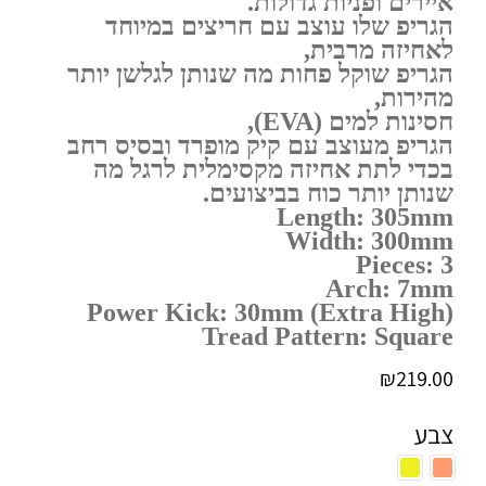
איירים ופניות גדולות.
הגריפ שלו עוצב עם חריצים במיוחד
לאחיזה מרבית,
הגריפ שוקל פחות מה שנותן לגלשן יותר
מהירות,
חסינות למים (EVA),
הגריפ מעוצב עם קיק מופרד ובסיס רחב
בכדי לתת אחיזה מקסימלית לרגל מה
שנותן יותר כוח בביצועים.
Length: 305mm
Width: 300mm
Pieces: 3
Arch: 7mm
Power Kick: 30mm (Extra High)
Tread Pattern: Square
₪
219.00
צבע