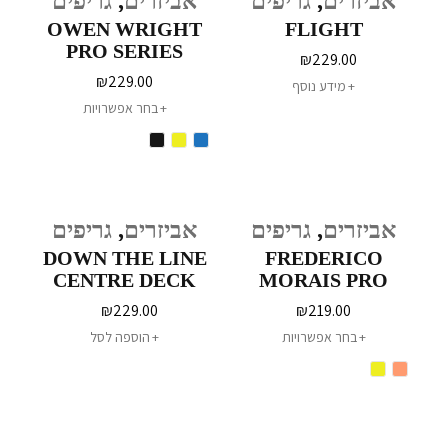
אביזרים
,
גריפים
אביזרים
,
גריפים
OWEN WRIGHT
FLIGHT
PRO SERIES
₪
229.00
₪
229.00
מידע נוסף
בחר אפשרויות
אביזרים
,
גריפים
אביזרים
,
גריפים
DOWN THE LINE
FREDERICO
CENTRE DECK
MORAIS PRO
SERIES
₪
229.00
₪
219.00
בחר אפשרויות
הוספה לסל