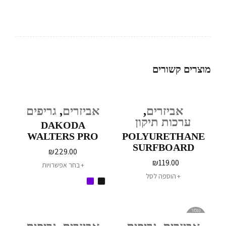
מוצרים קשורים
אביזרים
,
אביזרים
,
גריפים
ערכות תיקון
DAKODA
WALTERS PRO
POLYURETHANE
SERIES
SURFBOARD
₪
229.00
REPAIR KIT
₪
119.00
בחר אפשרויות
הוספה לסל
נגמר
במלאי