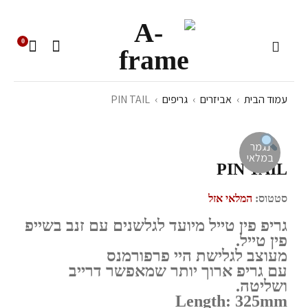
0
עמוד הבית
›
אביזרים
›
גריפים
›
PIN TAIL
נגמר
במלאי
PIN TAIL
סטטוס:
המלאי אזל
גריפ פין טייל מיועד לגלשנים עם זנב בשייפ
פין טייל.
מעוצב לגלישת היי פרפורמנס
עם גריפ ארוך יותר שמאפשר דרייב
ושליטה.
Length: 325mm