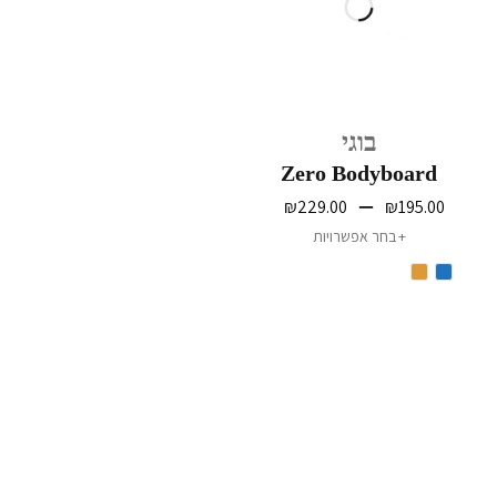
בוגי
Zero Bodyboard
–
₪
229.00
₪
195.00
בחר אפשרויות