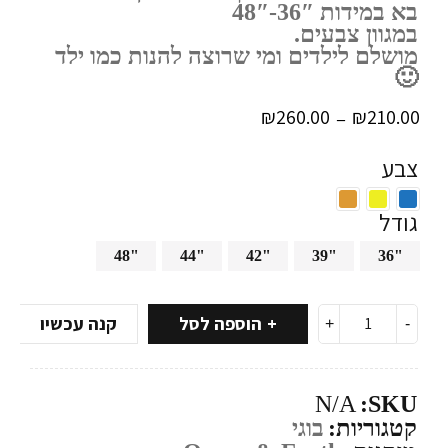
בא במידות 36″-48″
במגוון צבעים.
מושלם לילדים ומי שרוצה להנות כמו ילד
🙂
₪
260.00
₪
210.00
–
צבע
גודל
48"
44"
42"
39"
36"
הוספה לסל
קנה עכשיו
N/A
SKU:
קטגוריות:
בוגי