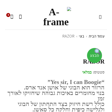
0
עמוד הבית
›
בוגי
›
RAZOR
מבצע
RAZOR
סטטוס:
במלאי
“Yes sir, I can Boogie”
הרזור הוא הבוגי של אושן אנד ארס.
בנוי מחומרים באיכות גבוהה שיחזיקו לאורך
זמן
כולל רשת חיזוק בצד התחתון של הבוגי
ולגלישה כיפית וחלקה כל סאשן.