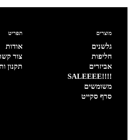
מוצרים
תפריט
גלשנים
אודות
חליפות
צור קשר
אביזרים
תקנון ות
!!!!SALEEEE
משומשים
סרף סקייט