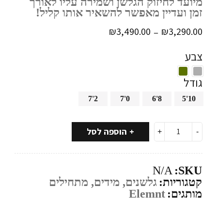
מיועד לחיזוק הגלשן ושמירה עליו לאורך
זמן ועדיין מאפשר להשאיר אותו קליל!
₪
3,490.00
₪
3,290.00
–
צבע
גודל
7'2
7'0
6'8
5'10
הוספה לסל
N/A
SKU:
קטגוריות:
גלשנים
,
מידים
,
מתחילים
מותגים:
Elemnt