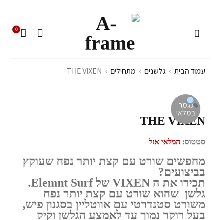
0
עמוד הבית
›
גלשנים
›
מתחילים
›
THE VIXEN
נגמר
במלאי
THE VIXEN
סטטוס:
המלאי אזל
מחפשים שורט עם קצת יותר נפח שעוקץ
בביצועים?
תכירו את ה VIXEN של Elemnt Surf.
גלשן שהוא שורט עם קצת יותר נפח
משורט סטנדרטי עם אווטליין בסגנון פיש,
בעל רוקר נמוך עד לאמצע הגלשן וקיק