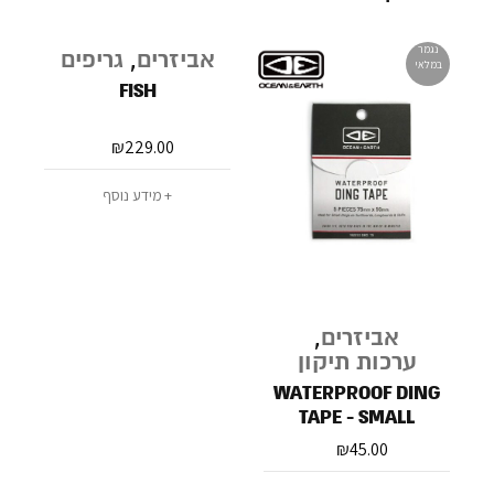
נגמר
נגמר
אביזרים
,
גריפים
במלאי
במלאי
ב
FISH
₪
229.00
מידע נוסף
אביזרים
,
ערכות תיקון
WATERPROOF DING
TAPE - SMALL
₪
45.00