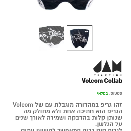
Volcom Collab
סטטוס:
במלאי
זהו גריפ במהדורה מוגבלת עם של
Volcom
הגריפ הוא חתיכה אחת ולא מחולק מה
שנותן קלות בהדבקה ושמירה לאורך שנים
על הגלשן.
לגריפ קיק גבוה המאפשר להישען עמוק