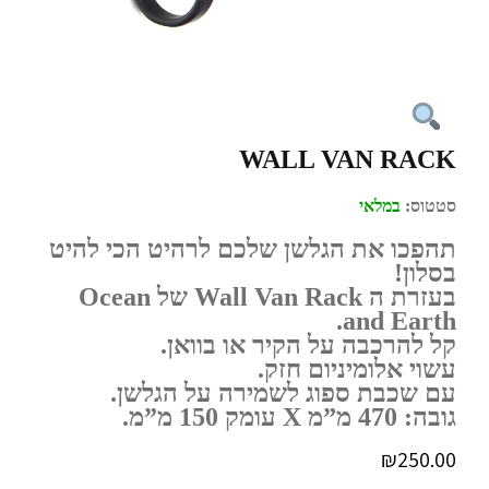
WALL VAN RACK
סטטוס:
במלאי
תהפכו את הגלשן שלכם לרהיט הכי להיט
בסלון!
בעזרת ה Wall Van Rack של Ocean
and Earth.
קל להרכבה על הקיר או בוואן.
עשוי אלומיניום חזק.
עם שכבת ספוג לשמירה על הגלשן.
גובה: 470 מ”מ X עומק 150 מ”מ.
₪
250.00