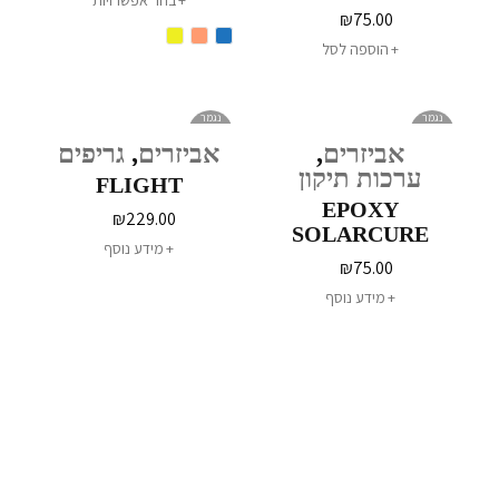
בחר אפשרויות
RESIN
₪
75.00
הוספה לסל
נגמר
נגמר
במלאי
במלאי
אביזרים
,
אביזרים
,
גריפים
ערכות תיקון
FLIGHT
EPOXY
₪
229.00
SOLARCURE
מידע נוסף
RESIN
₪
75.00
מידע נוסף