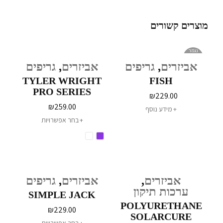
מוצרים קשורים
נגמר
במלאי
אביזרים
,
גריפים
אביזרים
,
גריפים
TYLER WRIGHT
FISH
PRO SERIES
₪
229.00
₪
259.00
מידע נוסף
בחר אפשרויות
אביזרים
,
אביזרים
,
גריפים
ערכות תיקון
SIMPLE JACK
POLYURETHANE
₪
229.00
SOLARCURE