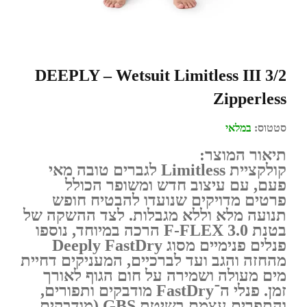
DEEPLY – Wetsuit Limitless III 3/2
Zipperless
סטטוס:
במלאי
תיאור המוצר:
קולקציית
Limitless
לגברים טובה מאי
פעם, עם עיצוב חדש ומשופר הכולל
פרטים מדויקים שנועדו להבטיח
חופש
תנועה מלא וללא מגבלות
. לצד ההשקה של
בטנת
F-FLEX 3.0
הרכה במיוחד, נוספו
פנלים פנימיים מסוג
Deeply FastDry
מהחזה והגב ועד לברכיים, המעניקים דחיית
מים מעולה ושמירה על חום הגוף לאורך
זמן. פנלי ה־
FastDry
מודבקים ותפורים,
והתפרים עצמם בשיטת
GBS
(מודבקים