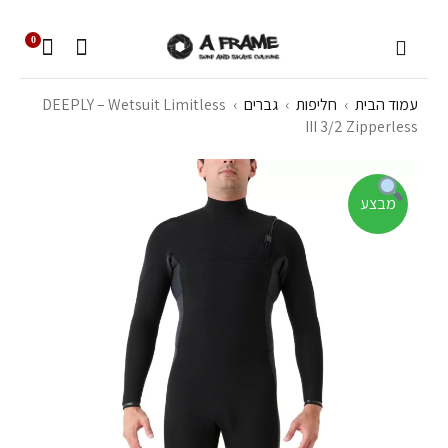
0
עמוד הבית
›
חליפות
›
גברים
›
DEEPLY – Wetsuit Limitless
III 3/2 Zipperless
מבצע