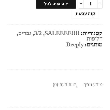
הוספה לסל
קנה עכשיו
קטגוריות:
!!!!SALEEEE
,
3/2
,
גברים
,
חליפות
מותגים:
Deeply
מידע נוסף
חוות דעת (0)