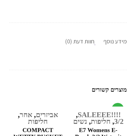
מידע נוסף
חוות דעת (0)
מוצרים קשורים
מבצע
!!!!SALEEEE
,
אביזרים
,
אחר
,
3/2
,
חליפות
,
נשים
חליפות
COMPACT
E7 Womens E-