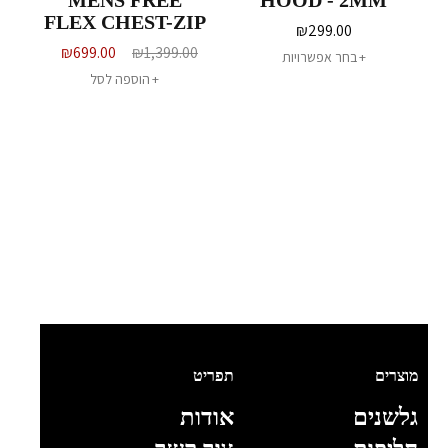
MENS FREE
HOOD - 2MM
FLEX CHEST-ZIP
₪
299.00
- 3/2MM
₪
699.00
₪
1,399.00
בחר אפשרויות
הוספה לסל
מוצרים
תפריט
גלשנים
אודות