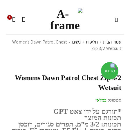
0
עמוד הבית
›
חליפות
›
נשים
›
Womens Dawn Patrol Chest
Zip 3/2 Wetsuit
מבצע
Womens Dawn Patrol Chest Zip 3/2
Wetsuit
סטטוס:
במלאי
*תורגם על ידי צאט GPT
תכונות המוצר
תכונות: 3/2 מ”מ, תפרים סגורים, רוכסן