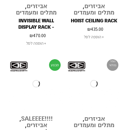
אביזרים
,
אביזרים
,
מתלים ומעמדים
מתלים ומעמדים
INVISIBLE WALL
HOIST CEILING RACK
DISPLAY RACK -
₪
435.00
HORIZONTAL
₪
470.00
הוספה לסל
הוספה לסל
נגמר
מבצע
במלאי
אביזרים
,
!!!!SALEEEE
,
מתלים ומעמדים
אביזרים
,