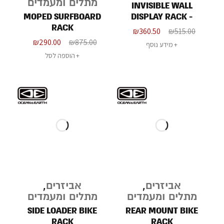
מתלים ומעמדים
INVISIBLE WALL
MOPED SURFBOARD
DISPLAY RACK -
RACK
VERTICAL
₪
360.50
₪
515.00
₪
290.00
₪
875.00
מידע נוסף
הוספה לסל
אביזרים
,
אביזרים
,
מתלים ומעמדים
מתלים ומעמדים
SIDE LOADER BIKE
REAR MOUNT BIKE
RACK
RACK