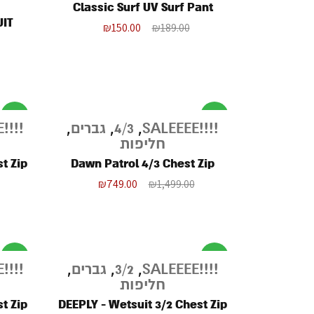
Classic Surf UV Surf Pant
ETSUIT
₪
150.00
₪
189.00
מבצע
מבצע
!!!!SALEEEE
,
4/3
,
גברים
,
!!!!SALEEEE
חליפות
t Zip
Dawn Patrol 4/3 Chest Zip
₪
749.00
₪
1,499.00
מבצע
מבצע
!!!!SALEEEE
,
3/2
,
גברים
,
!!!!SALEEEE
חליפות
t Zip
DEEPLY - Wetsuit 3/2 Chest Zip