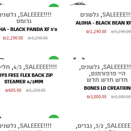
מבצע
!!!!SA
,
גלשנים
!!!!SALEEEE
,
גלשנים
גרומס
ALOHA - BLACK BEAN XF
HA - BLACK PANDA XF 5'0
₪
2,290.00
₪
3,290.00
₪
2,290.00
₪
3,290.00
מבצע
!!!!S
,
גלשנים
,
!!!!SALEEEE
,
4/3
,
חליפ
היי פרפורמנס
,
YS FREE FLEX BACK ZIP
חדש חדש חדש
STEAMER 4/3MM
BONES LD CREATION
₪
605.00
₪
1,209.00
₪
3,000.00
₪
3,300.00
מבצע
,
3/2
,
גברים
,
!!!!SALEEEE
,
גלשנים