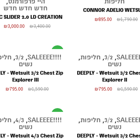
חליפות
היי פרפורמנס
,
חדש חדש חדש
CONNOR ADELIO W
 SLIDER 2.0 LD CREATION
₪
895.00
₪
1,790.00
₪
3,000.00
₪
3,400.00
מבצע
,
3/2
,
חליפות
,
!!!!SALEEEE
,
3/2
,
חליפ
נשים
נשים
LY - Wetsuit 3/2 Chest Zip
DEEPLY - Wetsuit 3/2 Ches
Explorer III
Explorer II
₪
795.00
₪
1,590.00
₪
795.00
₪
1,590.00
מבצע
,
3/2
,
חליפות
,
!!!!SALEEEE
,
4/3
,
חליפ
נשים
נשים
LY - Wetsuit 4/3 Chest Zip
DEEPLY - Wetsuit 3/2 Ches