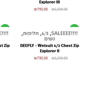
Explorer III
₪
795.00
₪
1,590.00
מבצע
מבצע
!!!!SALEEEE
,
4/3
,
חליפות
,
!!!!SALEEEE
נשים
t Zip
DEEPLY - Wetsuit 4/3 Chest Zip
Explorer II
₪
795.00
₪
1,590.00