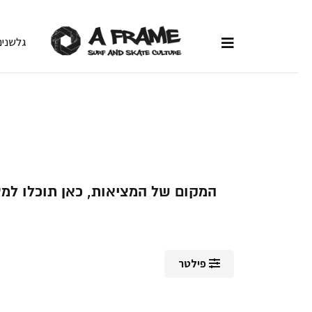
גלשנים
המקום של המציאות, כאן תוכלו למצ
פילטר