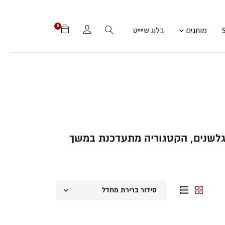
0
מותגים
בלוג שייייט
 גלשנים, הקטגוריה מתעדכנת במשך
סידור ברירת מחדל