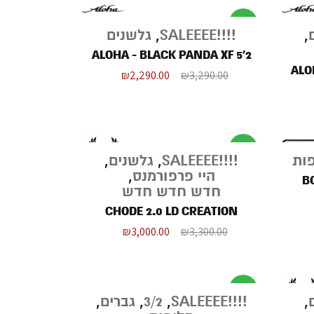
מבצע
,
!!!!SALEEEE
,
גלשנים
ALOHA - BLACK PANDA XF 5'2
ALO
₪
2,290.00
₪
3,290.00
מבצע
ות
!!!!SALEEEE
,
גלשנים
,
היי פרפורמנס
,
BO
חדש חדש חדש
CHODE 2.0 LD CREATION
₪
3,000.00
₪
3,300.00
מבצע
,
!!!!SALEEEE
,
3/2
,
גברים
,