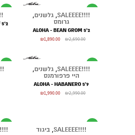
מבצע
מבצע
!!!!SALEEEE
,
גלשנים
,
LEEEE
גרומס
 5'2
ALOHA - BEAN GROM 5'2
₪
1,890.00
₪
2,690.00
מבצע
מבצע
!!!!SALEEEE
,
גלשנים
,
ALEEEE
היי פרפורמנס
ALOHA - HABANERO 5'9
₪
1,990.00
₪
2,990.00
מבצע
מבצע
!!!!SALEEEE
,
ביגוד
!!!!SALEEEE