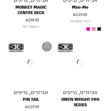
אביזרים
,
גריפים
אביזרים
,
גריפים
MONKEY MAGIC
Mini-Me
CENTRE DECK
₪
229.00
₪
199.00
בחר אפשרויות
הוספה לסל
נגמר
במלאי
אביזרים
,
גריפים
אביזרים
,
גריפים
PIN TAIL
OWEN WRIGHT PRO
SERIES
₪
229.00