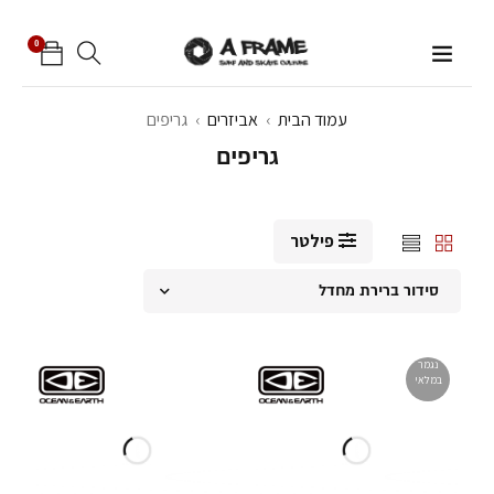
0
עמוד הבית
›
אביזרים
›
גריפים
גריפים
פילטר
סידור ברירת מחדל
נגמר
במלאי