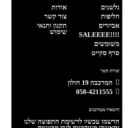
גלשנים
אודות
חליפות
צור קשר
אביזרים
תקנון ותנאי
שימוש
!!!!SALEEEE
משומשים
סרף סקייט
יצירת קשר
המרכבה 19 חולון
058-4211555
הישארו מעודכנים
הרשמו עכשיו לרשימת התפוצה שלנו
ותאשרו מעודכנים לגבי מבצעים