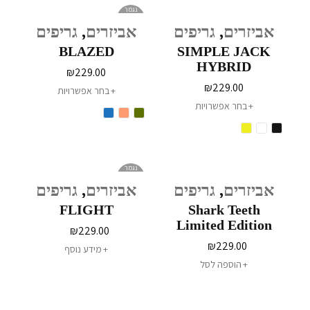
נגמר
במלאי
אביזרים
,
גריפים
אביזרים
,
גריפים
BLAZED
SIMPLE JACK
HYBRID
₪
229.00
₪
229.00
בחר אפשרויות
בחר אפשרויות
נגמר
במלאי
אביזרים
,
גריפים
אביזרים
,
גריפים
FLIGHT
Shark Teeth
Limited Edition
₪
229.00
₪
229.00
מידע נוסף
הוספה לסל