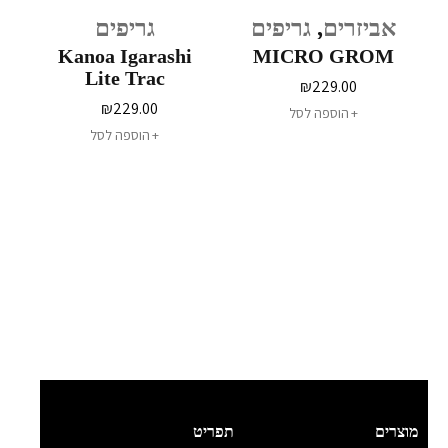
אביזרים
,
גריפים
גריפים
Kanoa Igarashi
MICRO GROM
Lite Trac
₪
229.00
₪
229.00
הוספה לסל
הוספה לסל
מוצרים
תפריט