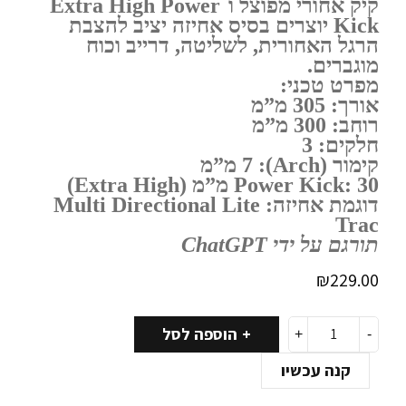
קיק אחורי מפוצל ו־Extra High Power
Kick יוצרים בסיס אחיזה יציב להצבת
הרגל האחורית, לשליטה, דרייב וכוח
מוגברים.
מפרט טכני:
אורך: 305 מ”מ
רוחב: 300 מ”מ
חלקים: 3
קימור (Arch): 7 מ”מ
Power Kick: 30 מ”מ (Extra High)
דוגמת אחיזה: Multi Directional Lite
Trac
תורגם על ידי ChatGPT
₪
229.00
הוספה לסל
קנה עכשיו