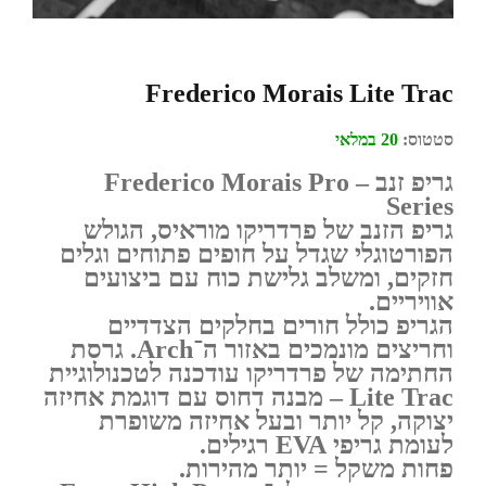
Frederico Morais Lite Trac
סטטוס:
20 במלאי
גריפ זנב – Frederico Morais Pro
Series
גריפ הזנב של פרדריקו מוראיס, הגולש
הפורטוגלי שגדל על חופים פתוחים וגלים
חזקים, ומשלב גלישת כוח עם ביצועים
אוויריים.
הגריפ כולל חורים בחלקים הצדדיים
וחריצים מונמכים באזור ה־Arch. גרסת
החתימה של פרדריקו עודכנה לטכנולוגיית
Lite Trac
– מבנה דחוס עם דוגמת אחיזה
יצוקה, קל יותר ובעל אחיזה משופרת
לעומת גריפי EVA רגילים.
פחות משקל = יותר מהירות.