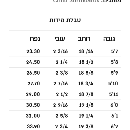
מותגים:
Chilli Surfboards
טבלת מידות
גובה
רוחב
עובי
נפח
23.30
2 3/16
18 /14
5'7
24.50
2 1/4
18 1/2
5'8
26.50
2 3/8
18 5/8
5'9
27.70
2 7/16
18 3/4
5'10
29.00
2 1/2
18 7/8
5'11
30.50
2 9/16
19 1/8
6'0
32.00
2 5/8
19 1/4
6'1
33.90
2 3/4
19 3/8
6'2