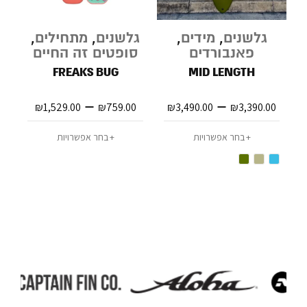
גלשנים
,
מידים
,
גלשנים
,
מתחילים
,
ג
פאנבורדים
סופטים זה החיים
ס
FREAKS BUG
MID LENGTH
–
–
0
₪
1,529.00
₪
759.00
₪
3,490.00
₪
3,390.00
בחר אפשרויות
בחר אפשרויות