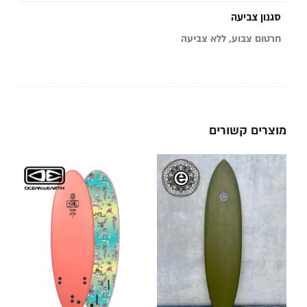
סגנון צביעה
חרטום צבוע, ללא צביעה
מוצרים קשורים
ב