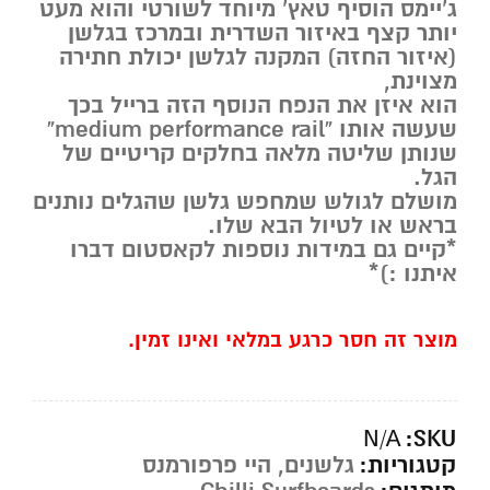
ג’יימס הוסיף טאץ’ מיוחד לשורטי והוא מעט
יותר קצף באיזור השדרית ובמרכז בגלשן
(איזור החזה) המקנה לגלשן יכולת חתירה
מצוינת,
הוא איזן את הנפח הנוסף הזה ברייל בכך
שעשה אותו “medium performance rail”
שנותן שליטה מלאה בחלקים קריטיים של
הגל.
מושלם לגולש שמחפש גלשן שהגלים נותנים
בראש או לטיול הבא שלו.
*קיים גם במידות נוספות לקאסטום דברו
איתנו :)*
מוצר זה חסר כרגע במלאי ואינו זמין.
SKU:
N/A
קטגוריות:
גלשנים
,
היי פרפורמנס