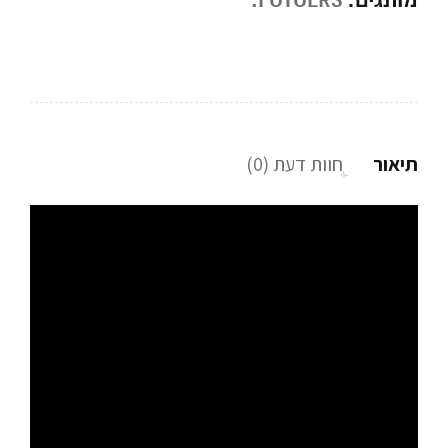
מותגים:
FUTUERS.
תיאור
חוות דעת (0)