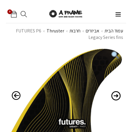
0
עמוד הבית
›
אביזרים
›
חרבות
›
Thruster
›
FUTURES P6
Legacy Series fins