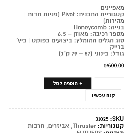
מאפיינים
קטגוריית התבנית: Pivot (פניות חדות |
מהירות)
בנייה: Honeycomb
מספר רכיבה: מאוזן – 6.5
סוג הגלים המומלץ: ביצועים בפוקט | ביץ’
ברייק
גודל: בינוני (57 – 79 ק”ג)
₪
600.00
הוספה לסל
קנה עכשיו
SKU:
31025
קטגוריות:
Thruster
,
אביזרים
,
חרבות