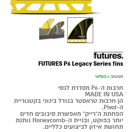
FUTURES P6 Legacy Series fins
סטטוס:
1 במלאי
חרבות ה-P6 מסדרת לגסי
MADE IN USA
הן חרבות טראסטר בגודל בינוני בקטגוריית
ה-Pivot.
הפחתת ה”רייק” מאפשרת סיבובים חדים
יותר בפוקט, ובניית ה-Honeycomb נותנת
תחושת איזון לביצועים כלליים.