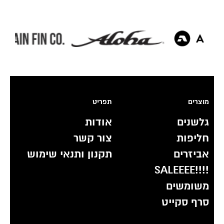
מוצרים
תפריט
גלשנים
אודות
חליפות
צור קשר
אביזרים
תקנון ותנאי שימוש
!!!!SALEEEE
משומשים
סרף סקייט