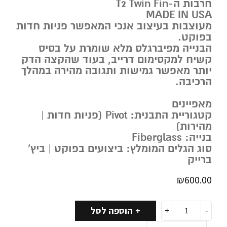
חרבות ה-T2 Twin Fin
MADE IN USA
מעוצבות בעיצוב אנכי המאפשר פניות חדות
בפוקט.
הבנייה מפיברגלס מלא שומרת על בסיס
קשיח למקסימום דרייב, בעוד שהקצה הדק
יותר מאפשר גמישות ותגובה מהירה במהלך
הרכיבה.
מאפיינים
קטגוריית התבנית: Pivot (פניות חדות |
מהירות)
בנייה: Fiberglass
סוג הגלים המומלץ: ביצועים בפוקט | ביץ’
ברייק
₪
600.00
הוספה לסל