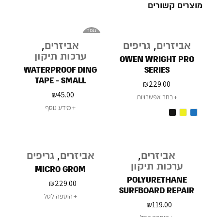
מוצרים קשורים
נגמר
במלאי
אביזרים
,
גריפים
אביזרים
,
ערכות תיקון
OWEN WRIGHT PRO
WATERPROOF DING
SERIES
TAPE - SMALL
₪
229.00
₪
45.00
בחר אפשרויות
מידע נוסף
אביזרים
,
אביזרים
,
גריפים
ערכות תיקון
MICRO GROM
POLYURETHANE
₪
229.00
SURFBOARD REPAIR
הוספה לסל
KIT
₪
119.00