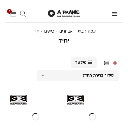
0
עמוד הבית
›
אביזרים
›
כייסים
›
יחיד
יחיד
פילטר
סידור ברירת מחדל