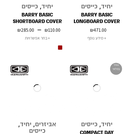
יחיד
,
כייסים
יחיד
,
כייסים
BARRY BASIC
BARRY BASIC
SHORTBOARD COVER
LONGBOARD COVER
–
₪
285.00
₪
110.00
₪
471.00
מידע נוסף
בחר אפשרויות
נגמר
במלאי
יחיד
,
כייסים
אביזרים
,
יחיד
,
כייסים
COMPACT DAY