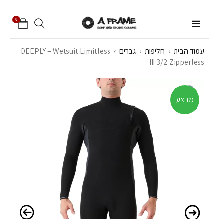
0
עמוד הבית
›
חליפות
›
גברים
›
DEEPLY – Wetsuit Limitless
III 3/2 Zipperless
מבצע