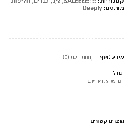
קטגוריות:
!!!!SALEEEE
,
3/2
,
גברים
,
חליפות
מותגים:
Deeply
מידע נוסף
חוות דעת (0)
גודל
L, M, MT, S, XS, LT
מוצרים קשורים