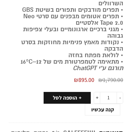
השרוולים
• תפרים מודבקים ותפורים בשיטת
GBS
• תפרים אטומים מבפנים עם סרטי
Neo
Tape 2.0
אלסטיים
• מגני ברכיים ארגונומיים ובעלי צפיפות
גבוהה
• נקודות מאמץ פנימיות מחוזקות בסרט
הדבקה
• לולאת מפתח בחזה
• מתאימה לטמפרטורת מים של 12–16°C
תורגם ע”י ChatGPT
₪
895.00
₪
1,790.00
הוספה לסל
קנה עכשיו