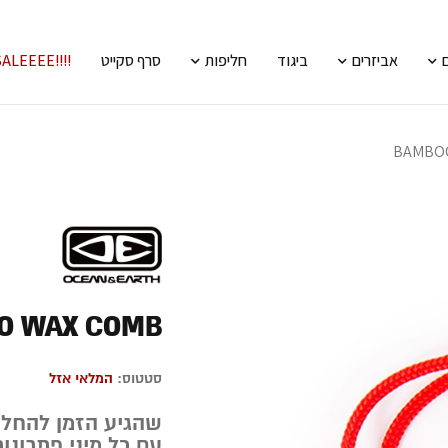
אביזרים
ביגוד
חליפות
סרף סקייט
!!!!SALEEEE
BAMBO
O WAX COMB
סטטוס:
המלאי אזל
שהגיע הזמן להחלי
עם כל מיני פתרונות