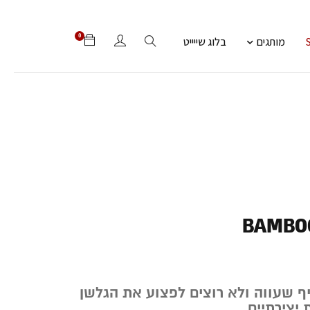
0
מותגים
בלוג שייייט
BAMBO
ף שעווה ולא רוצים לפצוע את הגלשן
 יצירתיים.