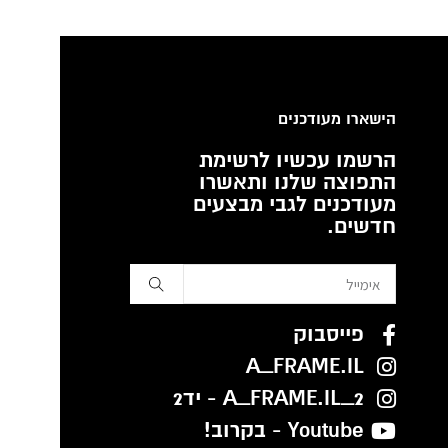
הישארו מעודכנים
הרשמו עכשיו לרשימת
התפוצה שלנו ותאשרו
מעודכנים לגבי מבצעים
חדשים.
פייסבוק
A_FRAME.IL
A_FRAME.IL_2 - יד2
Youtube - בקרוב!