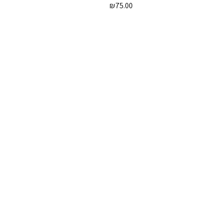
₪
75.00