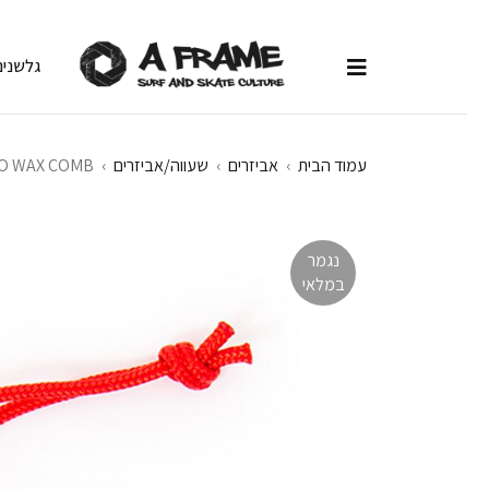
גלשנים
עמוד הבית
›
אביזרים
›
שעווה/אביזרים
›
O WAX COMB
נגמר
במלאי