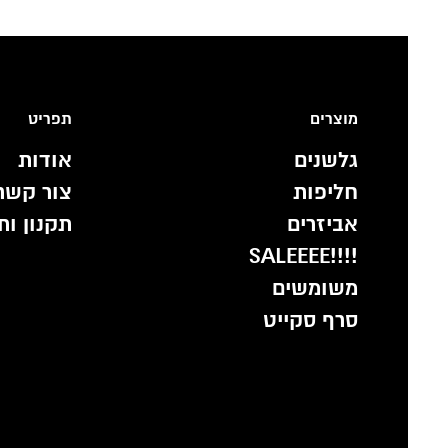
מוצרים
תפריט
גלשנים
אודות
חליפות
צור קשר
אביזרים
תקנון ות
!!!!SALEEEE
משומשים
סרף סקייט