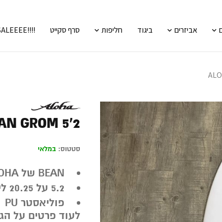
אביזרים
ביגוד
חליפות
סרף סקייט
!!!!SALEEEE
ALO
AN GROM 5’2
סטטוס:
במלאי
BEAN של ALOHA
5.2 על 20.25 ליטר
פוליאסטר PU
לעוד פרטים על הגלשן תר