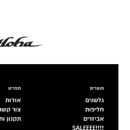
מוצרים
תפריט
גלשנים
אודות
חליפות
צור קשר
אביזרים
תקנון ות
!!!!SALEEEE