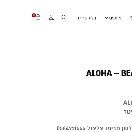
0
מותגים
בלוג שייייט
ALOHA – BE
ימו צלצול 0584211555