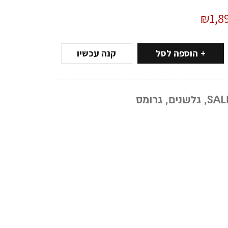
₪
1,8
הוספה לסל
קנה עכשיו
,
גלשנים
,
גרומס