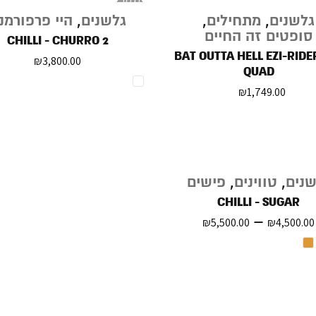
נגמר
במלאי
גלשנים
,
מתחילים
,
גלשנים
,
היי פרפורמנ
סופטים זה החיים
CHILLI - CHURRO 2
BAT OUTTA HELL EZI-RIDER
₪
3,800.00
QUAD
₪
1,749.00
שנים
,
טווינים
,
פישים
CHILLI - SUGAR
–
₪
5,500.00
₪
4,500.00