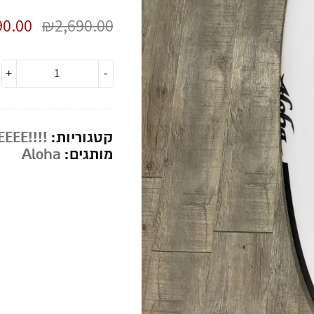
90.00
₪
2,690.00
קטגוריות:
!!!!SALEEEE
מותגים:
Aloha