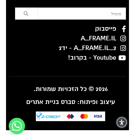
פייסבוק
A_FRAME.IL
A_FRAME.IL_2 - יד2
Youtube - בקרוב!
2026 © כל הזכויות שמורות.
עיצוב ופיתוח:
סברס בניית אתרים