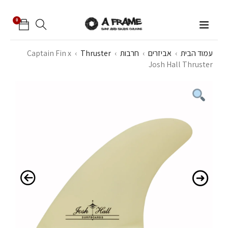
0
עמוד הבית
›
אביזרים
›
חרבות
›
Thruster
›
Captain Fin x
Josh Hall Thruster