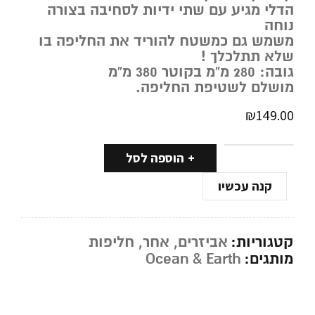
הדלי מגיע עם שתי ידיות לסחיבה בצורה
נוחה
משמש גם כמשטח להוריד את החליפה בו
שלא תתלכלך !
גובה: 280 מ”מ בקוטר 380 מ”מ
מושלם לשטיפת החליפה.
₪
149.00
הוספה לסל
קנה עכשיו
קטגוריות:
אביזרים
,
אחר
,
חליפות
מותגים:
Ocean & Earth