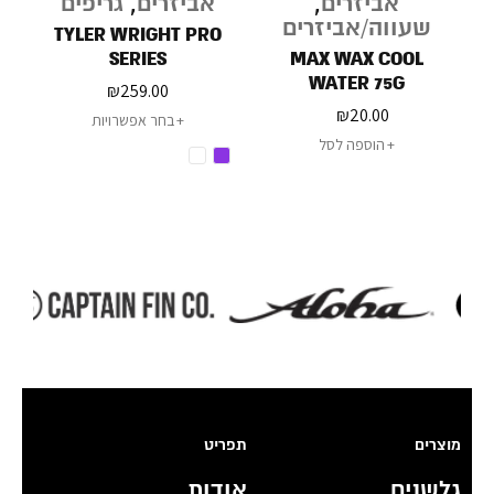
אביזרים
,
אביזרים
,
גריפים
שעווה/אביזרים
O
TYLER WRIGHT PRO
SERIES
MAX WAX COOL
WATER 75G
₪
259.00
₪
20.00
בחר אפשרויות
הוספה לסל
מוצרים
תפריט
גלשנים
אודות