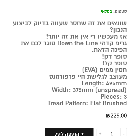
סטטוס:
במלאי
שונאים את זה שחסר שעווה בדיוק לביצוע
הנכון?
אז מעכשיו די אין את זה יותר!
גריפ קדמי Down the Line סוגר לכם את
הפינה הזאת.
סופר דק!
סופר קל!
חסין ממים (EVA)
מעוצב לגלישת היי פרפורמנס
Length: 495mm
Width: 375mm (unspread)
Pieces: 3
Tread Pattern: Flat Brushed
₪
229.00
הוספה לסל