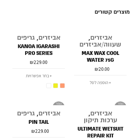
מוצרים קשורים
אביזרים
,
אביזרים
,
גריפים
שעווה/אביזרים
KANOA IGARASHI
PRO SERIES
MAX WAX COOL
WATER 75G
₪
229.00
₪
20.00
בחר אפשרויות
הוספה לסל
נגמר
נגמר
במלאי
במלאי
אביזרים
,
אביזרים
,
גריפים
ערכות תיקון
PIN TAIL
ULTIMATE WETSUIT
₪
229.00
REPAIR KIT