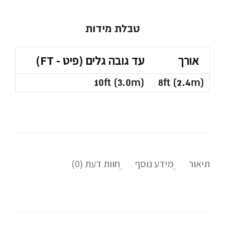
טבלת מידות
אורך
עד גובה גלים (פיט - FT)
10ft (3.0m)
8ft (2.4m)
תיאור
מידע נוסף
חוות דעת (0)