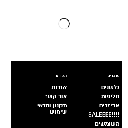
מוצרים
תפריט
גלשנים
אודות
חליפות
צור קשר
אביזרים
תקנון ותנאי
שימוש
!!!!SALEEEE
משומשים