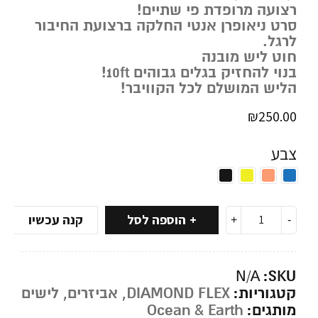
רצועה מרופדת פי שתיים!
סרט ניאופרן אנטי החלקה ברצועת החיבור
לרגל.
חוט ליש מובנה
בנוי להחזיק בגלים גבוהים 10ft!
הליש המושלם לכל הקוויבר!
₪
250.00
צבע
הוספה לסל
קנה עכשיו
SKU:
N/A
קטגוריות:
DIAMOND FLEX
,
אביזרים
,
לישים
מותגים:
Ocean & Earth