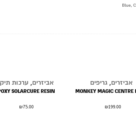
Blue, C
נגמר
אביזרים
,
גריפים
אביזרים
,
ערכות תיקו
במלאי
POXY SOLARCURE RESIN
MONKEY MAGIC CENTRE 
₪
75.00
₪
199.00