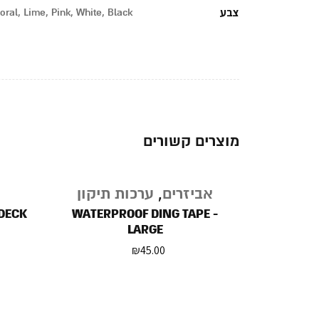
צבע
oral, Lime, Pink, White, Black
מוצרים קשורים
נגמר
פים
אביזרים
,
ערכות תיקון
במלאי
DECK
WATERPROOF DING TAPE -
FREDERICO
LARGE
₪
45.00