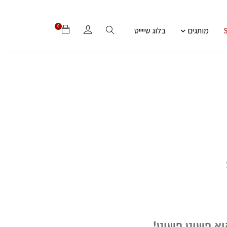
0
מותגים
בלוג שייייט
הוא פשוט פשוט!