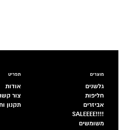
מוצרים
תפריט
גלשנים
אודות
חליפות
צור קשר
אביזרים
תקנון ות
!!!!SALEEEE
משומשים