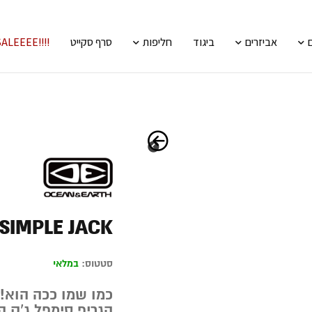
אביזרים
ביגוד
חליפות
סרף סקייט
!!!!SALEEEE
SIMPLE JACK
סטטוס:
במלאי
כמו שמו ככה הוא!
הגריפ סימפל ג’ק 