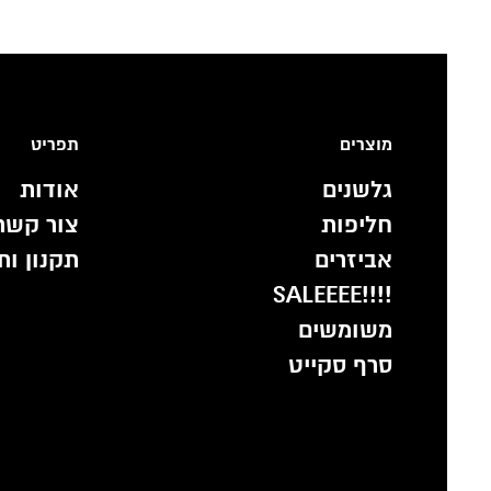
מוצרים
תפריט
גלשנים
אודות
חליפות
צור קשר
אביזרים
תקנון ות
!!!!SALEEEE
משומשים
סרף סקייט