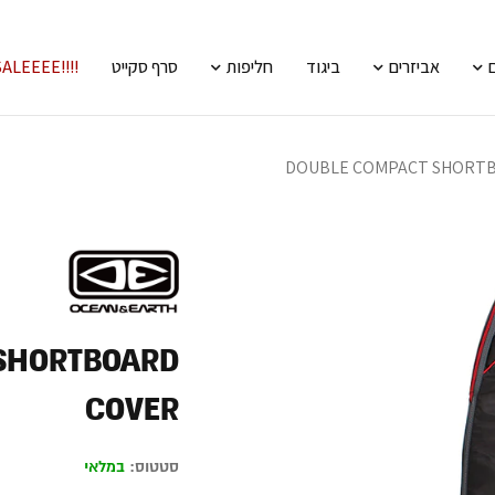
אביזרים
ביגוד
חליפות
סרף סקייט
!!!!SALEEEE
DOUBLE COMPACT SHORT
SHORTBOARD
COVER
סטטוס:
במלאי