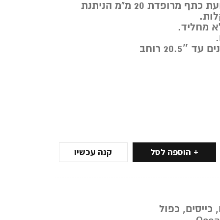
הכייס מגיע עם רצועת כתף מרופדת 20 מ”מ הניתנת
לות.
לא מחליד.
20.5 רוחב
הוספה לסל
קנה עכשיו
,
כייסים
,
כפול