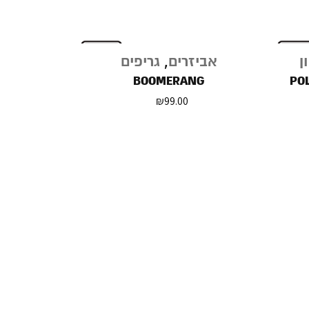
ן
אביזרים
,
גריפים
BOOMERANG
PO
₪
99.00