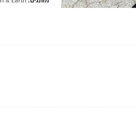
מותגים:
n & Earth