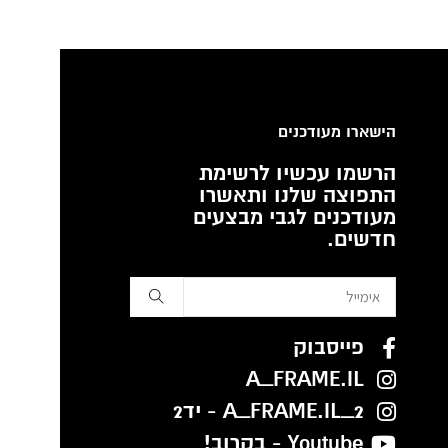
הישארו מעודכנים
הרשמו עכשיו לרשימת
התפוצה שלנו ותאשרו
מעודכנים לגבי מבצעים
חדשים.
פייסבוק
A_FRAME.IL
A_FRAME.IL_2 - יד2
Youtube - בקרוב!