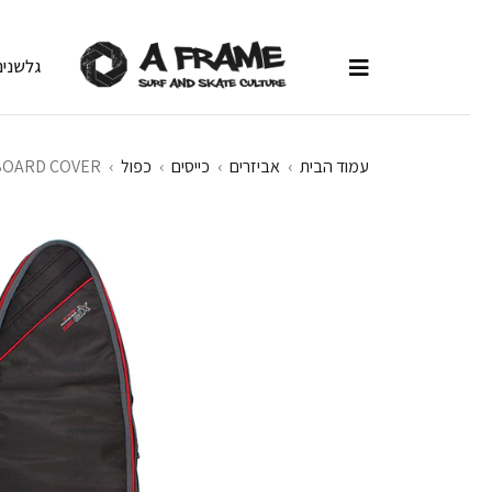
גלשנים
עמוד הבית
›
אביזרים
›
כייסים
›
כפול
›
BOARD COVER