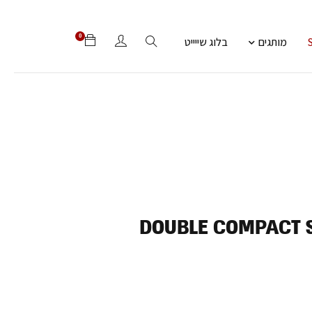
0
מותגים
בלוג שייייט
DOUBLE COMPACT 