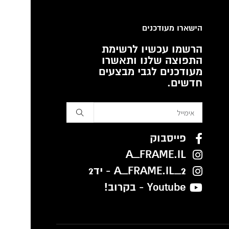
הישארו מעודכנים
הרשמו עכשיו לרשימת
התפוצה שלנו ותאשרו
מעודכנים לגבי מבצעים
חדשים.
פייסבוק
A_FRAME.IL
A_FRAME.IL_2 - יד2
Youtube - בקרוב!