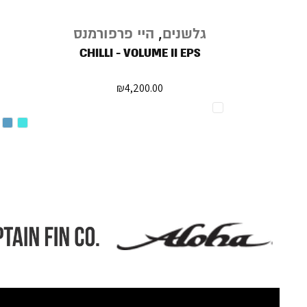
נגמר
ורמנס
גלשנים
,
היי פרפורמנס
במלאי
CHILLI - VOLUME II EPS
CHI
₪
4,200.00