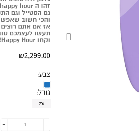
זהו ה happy hour של ocean and earth !
גם הסטייל וגם הת
והכי חשוב שאפשר 
אז אם אתם רוצים 
תעשו לעצמכם טוב
וקחו Happy Hour!
₪
2,299.00
צבע
גודל
7'6