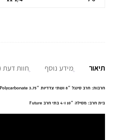
תיאור
מידע נוסף
חוות דעת (0)
חרבות: חרב סינגל 8″ ושתי צדדיות 3.75″ Polycarbonate
בית חרב: מסילה 10″ ו-4 בתי חרב Future