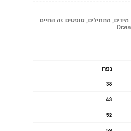
מידים
,
מתחילים
,
סופטים זה החיים
Ocea
נפח
38
43
52
59