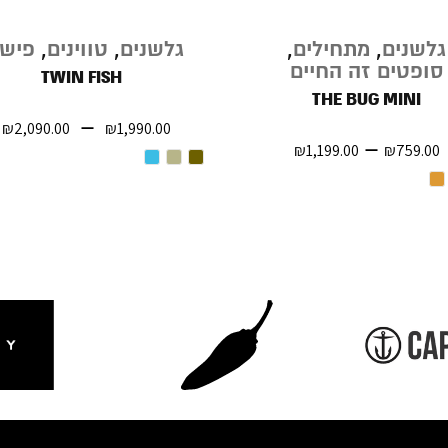
גלשנים
,
מתחילים
,
גלשנים
,
טווינים
,
פישי
מבצע
סופטים זה החיים
TWIN FISH
THE BUG MINI
–
₪
2,090.00
₪
1,990.00
–
₪
1,199.00
₪
759.00