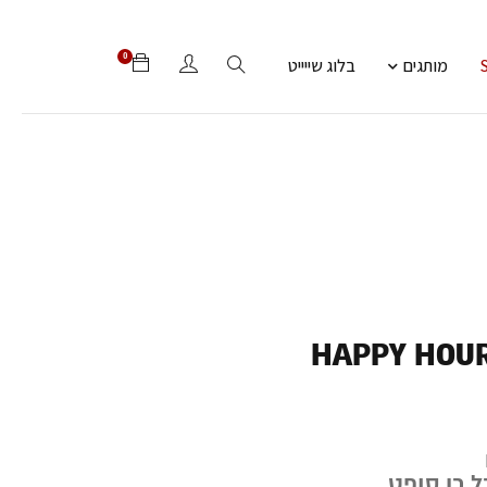
0
מותגים
בלוג שייייט
HAPPY HOUR
ל כן סופט