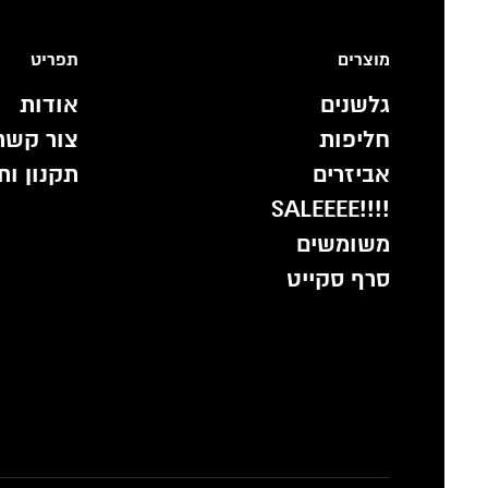
מוצרים
תפריט
גלשנים
אודות
חליפות
צור קשר
אביזרים
תקנון ות
!!!!SALEEEE
משומשים
סרף סקייט