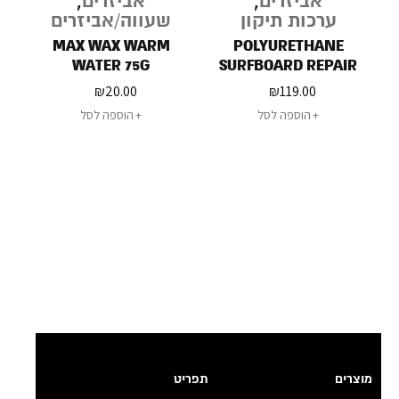
אביזרים
,
אביזרים
,
ערכות תיקון
שעווה/אביזרים
MAX WAX WARM
POLYURETHANE
WATER 75G
SURFBOARD REPAIR
KIT
₪
20.00
₪
119.00
הוספה לסל
הוספה לסל
מוצרים
תפריט