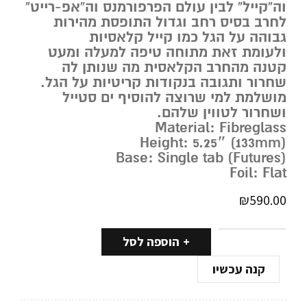
וה”קייל” לבין עולם הפרפורמנס וה”אפ-רייט”
לחרב בסיס רחב וגדול התופסת מהירות
גבוהה על הגל כמו קייל קלאסיות
ולעומת זאת מתוחה טיפה למעלה ומעט
קטנה מהחרב הקלאסית מה שנותן לה
שחרור ותגובה בנקודות קריטיות על הגל.
מושלמת למי שרוצה להוסיף ים סטייל
ושחרור לטווין שלהם.
Material: Fibreglass
Height: 5.25″ (133mm)
Base: Single tab (Futures)
Foil: Flat
₪
590.00
הוספה לסל
קנה עכשיו