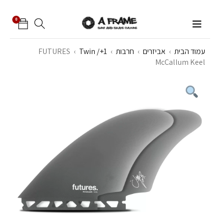
0
עמוד הבית
›
אביזרים
›
חרבות
›
Twin /+1
›
FUTURES
McCallum Keel