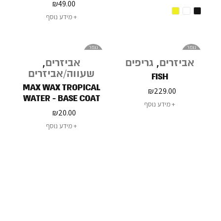
₪
49.00
מידע נוסף
נגמר
נגמר
במלאי
במלאי
אביזרים
,
גריפים
אביזרים
,
שעווה/אביזרים
FISH
MAX WAX TROPICAL
₪
229.00
WATER - BASE COAT
מידע נוסף
WAX 75G
₪
20.00
מידע נוסף