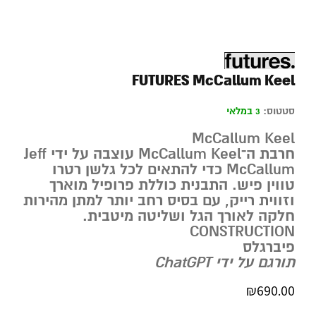
FUTURES McCallum Keel
סטטוס:
3 במלאי
McCallum Keel
חרבת ה־McCallum Keel עוצבה על ידי Jeff
McCallum כדי להתאים לכל גלשן רטרו
טווין פיש. התבנית כוללת פרופיל מוארך
וזווית רייק, עם בסיס רחב יותר למתן מהירות
חלקה לאורך הגל ושליטה מיטבית.
CONSTRUCTION
פיברגלס
תורגם על ידי ChatGPT
₪
690.00