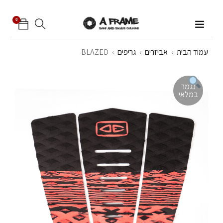
0
עמוד הבית
›
אביזרים
›
גריפים
›
BLAZED
נגמר
במלאי